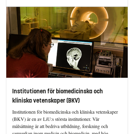
Institutionen för biomedicinska och
kliniska vetenskaper (BKV)
Institutionen för biomedicinska och kliniska vetenskaper
(BKV) är en av LiU:s största institutioner. Vår
målsättning är att bedriva utbildning, forskning och
samverkan inom medicin och biomedicin, med hög