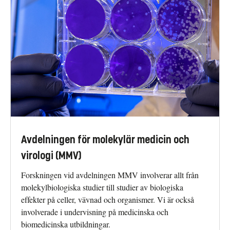
Avdelningen för molekylär medicin och
virologi (MMV)
Forskningen vid avdelningen MMV involverar allt från
molekylbiologiska studier till studier av biologiska
effekter på celler, vävnad och organismer. Vi är också
involverade i undervisning på medicinska och
biomedicinska utbildningar.