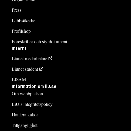
Press
Labbsäkerhet
Profilshop
Föreskrifter och styrdokument
Internt
Liunet medarbetare
Liunet student
LISAM
Information om liu.se
Om webbplatsen
LiU:s integritetspolicy
Hantera kakor
Tillgänglighet