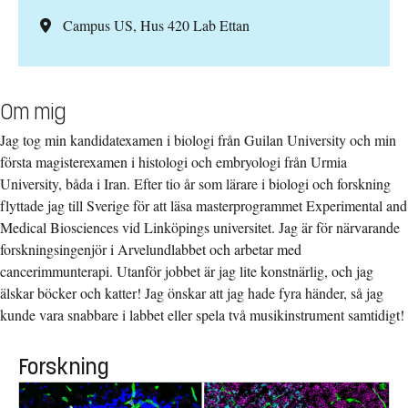
Campus US, Hus 420 Lab Ettan
Om mig
Jag tog min kandidatexamen i biologi från Guilan University och min
första magisterexamen i histologi och embryologi från Urmia
University, båda i Iran. Efter tio år som lärare i biologi och forskning
flyttade jag till Sverige för att läsa masterprogrammet Experimental and
Medical Biosciences vid Linköpings universitet. Jag är för närvarande
forskningsingenjör i Arvelundlabbet och arbetar med
cancerimmunterapi. Utanför jobbet är jag lite konstnärlig, och jag
älskar böcker och katter! Jag önskar att jag hade fyra händer, så jag
kunde vara snabbare i labbet eller spela två musikinstrument samtidigt!
Forskning