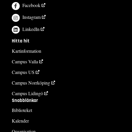
Facebook
Instagram
LinkedIn
Hitta hit
Kartinformation
Campus Valla
Campus US
Campus Norrköping
Campus Lidingö
Snabblänkar
Biblioteket
Kalender
Organisation