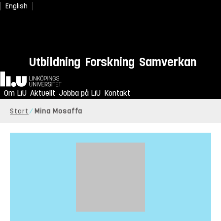
English
Utbildning
Forskning
Samverkan
Hem
Om LiU
Aktuellt
Jobba på LiU
Kontakt
Start
Mina Mosaffa