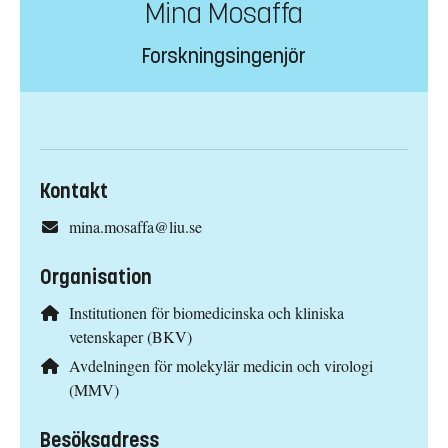
Mina Mosaffa
Forskningsingenjör
Kontakt
mina.mosaffa@liu.se
Organisation
Institutionen för biomedicinska och kliniska
vetenskaper (BKV)
Avdelningen för molekylär medicin och virologi
(MMV)
Besöksadress