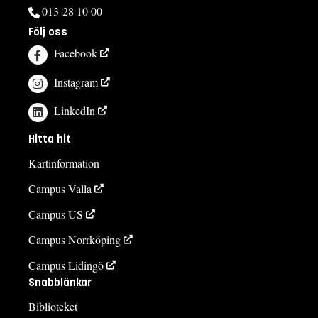
013-28 10 00
Följ oss
Facebook
Instagram
LinkedIn
Hitta hit
Kartinformation
Campus Valla
Campus US
Campus Norrköping
Campus Lidingö
Snabblänkar
Biblioteket