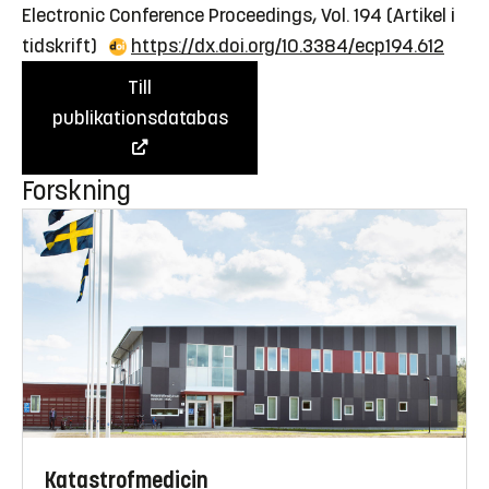
Electronic Conference Proceedings, Vol. 194
(Artikel i
tidskrift)
https://dx.doi.org/10.3384/ecp194.612
Till
publikationsdatabas
Forskning
Katastrofmedicin