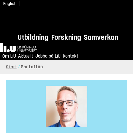
English
Utbildning
Forskning
Samverkan
Hem
Om LiU
Aktuellt
Jobba på LiU
Kontakt
Start
Per Loftås