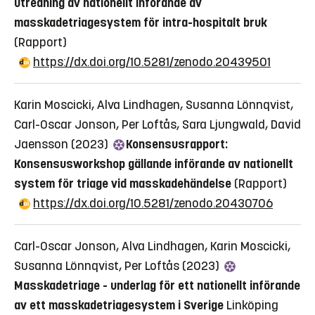
utredning av nationellt införande av
masskadetriagesystem för intra-hospitalt bruk
(Rapport)
https://dx.doi.org/10.5281/zenodo.20439501
Karin Moscicki, Alva Lindhagen, Susanna Lönnqvist,
Carl-Oscar Jonson, Per Loftås, Sara Ljungwald, David
Jaensson (2023)
Konsensusrapport:
Konsensusworkshop gällande införande av nationellt
system för triage vid masskadehändelse
(Rapport)
https://dx.doi.org/10.5281/zenodo.20430706
Carl-Oscar Jonson, Alva Lindhagen, Karin Moscicki,
Susanna Lönnqvist, Per Loftås (2023)
Masskadetriage - underlag för ett nationellt införande
av ett masskadetriagesystem i Sverige
Linköping