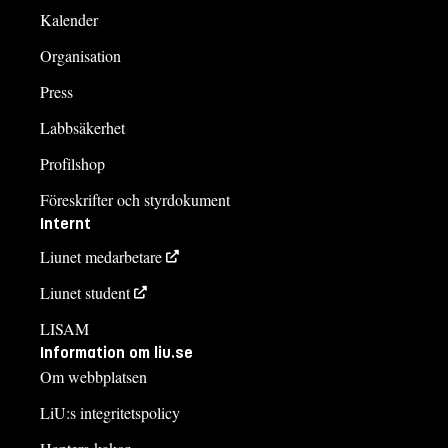
Kalender
Organisation
Press
Labbsäkerhet
Profilshop
Föreskrifter och styrdokument
Internt
Liunet medarbetare
Liunet student
LISAM
Information om liu.se
Om webbplatsen
LiU:s integritetspolicy