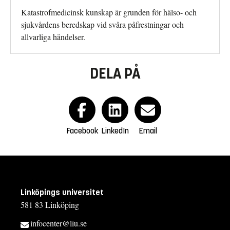
Katastrofmedicinsk kunskap är grunden för hälso- och
sjukvårdens beredskap vid svåra påfrestningar och
allvarliga händelser.
DELA PÅ
Facebook
LinkedIn
Email
Linköpings universitet
581 83 Linköping
infocenter@liu.se