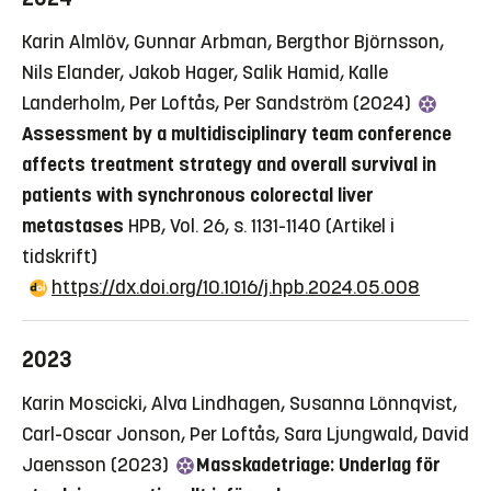
Karin Almlöv, Gunnar Arbman, Bergthor Björnsson,
Nils Elander, Jakob Hager, Salik Hamid, Kalle
Landerholm, Per Loftås, Per Sandström (2024)
Assessment by a multidisciplinary team conference
affects treatment strategy and overall survival in
patients with synchronous colorectal liver
metastases
HPB, Vol. 26, s. 1131-1140
(Artikel i
tidskrift)
https://dx.doi.org/10.1016/j.hpb.2024.05.008
2023
Karin Moscicki, Alva Lindhagen, Susanna Lönnqvist,
Carl-Oscar Jonson, Per Loftås, Sara Ljungwald, David
Jaensson (2023)
Masskadetriage: Underlag för