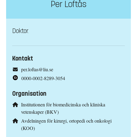
Per Loftås
Doktor.
Kontakt
per.loftas@liu.se
0000-0002-8289-3054
Organisation
Institutionen för biomedicinska och kliniska
vetenskaper (BKV)
Avdelningen för kirurgi, ortopedi och onkologi
(KOO)