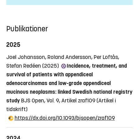
Publikationer
2025
Joel Johansson, Roland Andersson, Per Loftås,
Stefan Redéen (2025)
Incidence, treatment, and
survival of patients with appendiceal
adenocarcinomas and low-grade appendiceal
mucinous neoplasms: linked Swedish national registry
study
BJS Open, Vol. 9, Artikel zraf109
(Artikel i
tidskrift)
https://dx.doi.org/10.1093/bjsopen/zraf109
2024