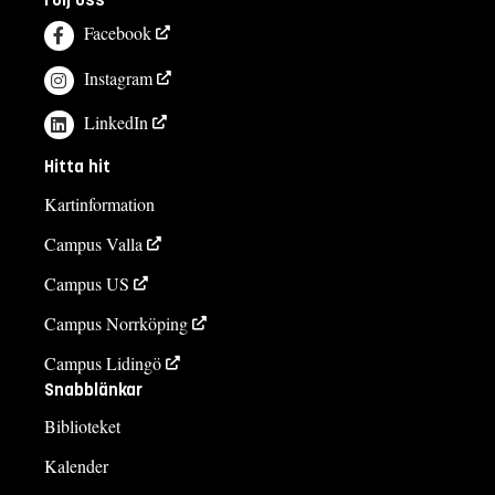
Facebook
Instagram
LinkedIn
Hitta hit
Kartinformation
Campus Valla
Campus US
Campus Norrköping
Campus Lidingö
Snabblänkar
Biblioteket
Kalender