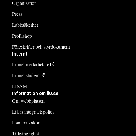
Organisation
Press
Labbsäkerhet
Profilshop
Föreskrifter och styrdokument
Internt
Liunet medarbetare
Liunet student
LISAM
Information om liu.se
Om webbplatsen
LiU:s integritetspolicy
Hantera kakor
Tillgänglighet