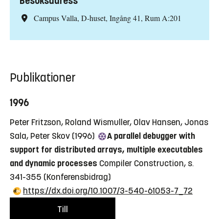
Besöksadress
Campus Valla, D-huset, Ingång 41, Rum A:201
Publikationer
1996
Peter Fritzson, Roland Wismuller, Olav Hansen, Jonas
Sala, Peter Skov (1996)
A parallel debugger with
support for distributed arrays, multiple executables
and dynamic processes
Compiler Construction, s.
341-355
(Konferensbidrag)
https://dx.doi.org/10.1007/3-540-61053-7_72
Till