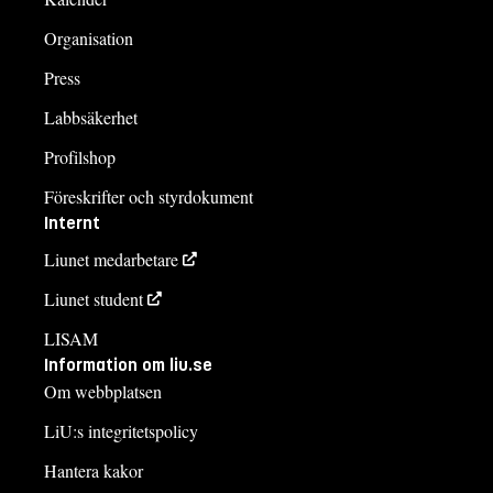
Organisation
Press
Labbsäkerhet
Profilshop
Föreskrifter och styrdokument
Internt
Liunet medarbetare
Liunet student
LISAM
Information om liu.se
Om webbplatsen
LiU:s integritetspolicy
Hantera kakor