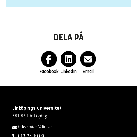
DELA PÅ
Facebook
LinkedIn
Email
Linköpings universitet
581 83 Linköping
infocenter@liu.se
013-28 10 00