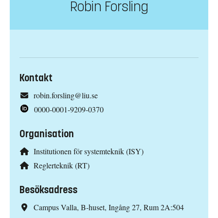
Robin Forsling
Kontakt
robin.forsling@liu.se
0000-0001-9209-0370
Organisation
Institutionen för systemteknik (ISY)
Reglerteknik (RT)
Besöksadress
Campus Valla, B-huset, Ingång 27, Rum 2A:504