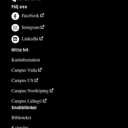
Följ oss
Facebook
Instagram
LinkedIn
Hitta hit
Kartinformation
Campus Valla
Campus US
Campus Norrköping
Campus Lidingö
Snabblänkar
Biblioteket
Kalender