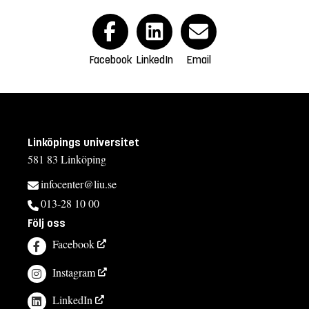
Facebook
LinkedIn
Email
Linköpings universitet
581 83 Linköping
infocenter@liu.se
013-28 10 00
Följ oss
Facebook
Instagram
LinkedIn