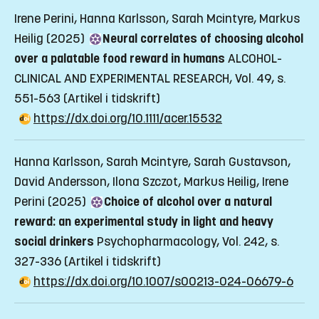
Irene Perini, Hanna Karlsson, Sarah Mcintyre, Markus
Heilig (2025)
Neural correlates of choosing alcohol
over a palatable food reward in humans
ALCOHOL-
CLINICAL AND EXPERIMENTAL RESEARCH, Vol. 49, s.
551-563
(Artikel i tidskrift)
https://dx.doi.org/10.1111/acer.15532
Hanna Karlsson, Sarah Mcintyre, Sarah Gustavson,
David Andersson, Ilona Szczot, Markus Heilig, Irene
Perini (2025)
Choice of alcohol over a natural
reward: an experimental study in light and heavy
social drinkers
Psychopharmacology, Vol. 242, s.
327-336
(Artikel i tidskrift)
https://dx.doi.org/10.1007/s00213-024-06679-6