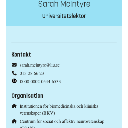
Sarah McIntyre
Universitetslektor
Kontakt
sarah.mcintyre@liu.se
013-28 66 23
0000-0002-0544-6533
Organisation
Institutionen för biomedicinska och kliniska
vetenskaper (BKV)
Centrum för social och affektiv neurovetenskap
(CSAN)