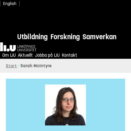
English
Utbildning
Forskning
Samverkan
Hem
Om LiU
Aktuellt
Jobba på LiU
Kontakt
Start
Sarah McIntyre