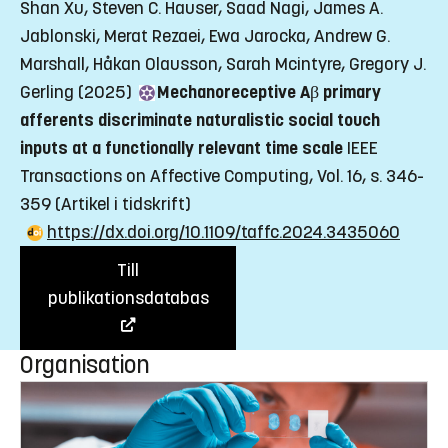
Shan Xu, Steven C. Hauser, Saad Nagi, James A.
Jablonski, Merat Rezaei, Ewa Jarocka, Andrew G.
Marshall, Håkan Olausson, Sarah Mcintyre, Gregory J.
Gerling (2025)
Mechanoreceptive Aβ primary
afferents discriminate naturalistic social touch
inputs at a functionally relevant time scale
IEEE
Transactions on Affective Computing, Vol. 16, s. 346-
359
(Artikel i tidskrift)
https://dx.doi.org/10.1109/taffc.2024.3435060
Till
publikationsdatabas
Organisation