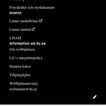
Föreskrifter och styrdokument
Internt
Liunet medarbetare
Liunet student
LISAM
Information om liu.se
Om webbplatsen
LiU:s integritetspolicy
Hantera kakor
Tillgänglighet
Webbplatsansvarig:
webmaster@liu.se
Redig