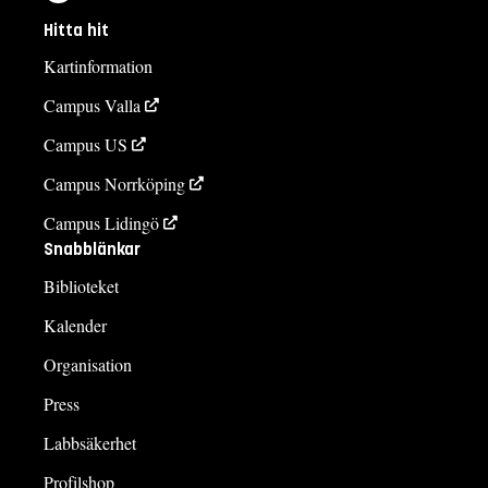
Hitta hit
Kartinformation
Campus Valla
Campus US
Campus Norrköping
Campus Lidingö
Snabblänkar
Biblioteket
Kalender
Organisation
Press
Labbsäkerhet
Profilshop