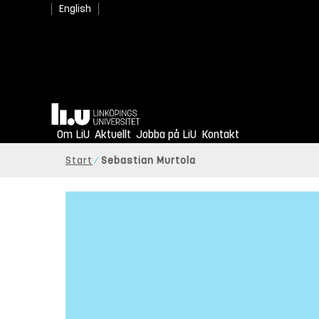
English
Hem
Om LiU
Aktuellt
Jobba på LiU
Kontakt
Start
Sebastian Murtola