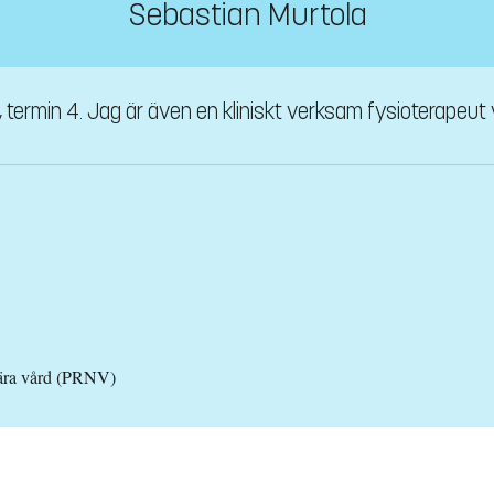
Sebastian Murtola
termin 4. Jag är även en kliniskt verksam fysioterapeut vi
 nära vård (PRNV)