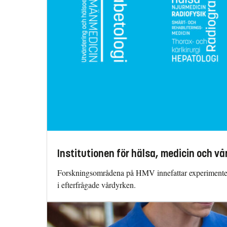
Institutionen för hälsa, medicin och vå
Forskningsområdena på HMV innefattar experimentell g
i efterfrågade vårdyrken.