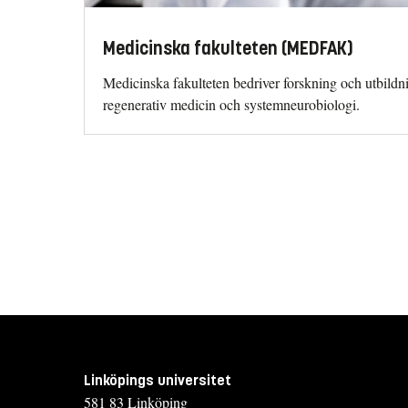
Medicinska fakulteten (MEDFAK)
Medicinska fakulteten bedriver forsk­ning och utbildn
regenerativ medicin och systemneurobiologi.
Linköpings universitet
581 83 Linköping