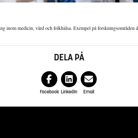
ing inom medicin, vård och folkhälsa. Exempel på forskningsområden där 
DELA PÅ
Facebook
LinkedIn
Email