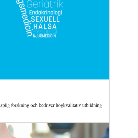
plig forskning och bedriver högkvalitativ utbildning