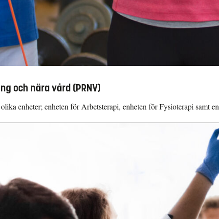
ing och nära vård (PRNV)
 olika enheter; enheten för Arbetsterapi, enheten för Fysioterapi samt e