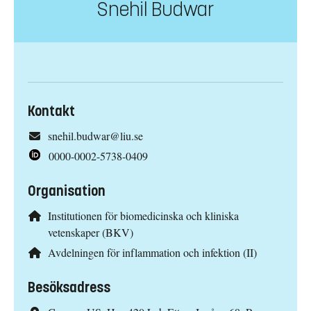
Snehil Budwar
Kontakt
snehil.budwar@liu.se
0000-0002-5738-0409
Organisation
Institutionen för biomedicinska och kliniska
vetenskaper (BKV)
Avdelningen för inflammation och infektion (II)
Besöksadress