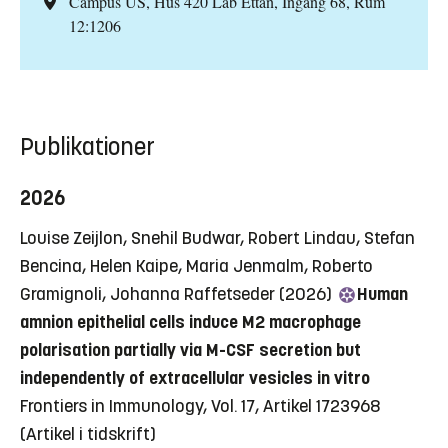
Campus US, Hus 420 Lab Ettan, Ingång 68, Rum
12:1206
Publikationer
2026
Louise Zeijlon, Snehil Budwar, Robert Lindau, Stefan
Bencina, Helen Kaipe, Maria Jenmalm, Roberto
Gramignoli, Johanna Raffetseder (2026)
Human
amnion epithelial cells induce M2 macrophage
polarisation partially via M-CSF secretion but
independently of extracellular vesicles in vitro
Frontiers in Immunology, Vol. 17, Artikel 1723968
(Artikel i tidskrift)