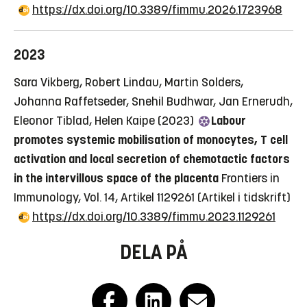
https://dx.doi.org/10.3389/fimmu.2026.1723968
2023
Sara Vikberg, Robert Lindau, Martin Solders,
Johanna Raffetseder, Snehil Budhwar, Jan Ernerudh,
Eleonor Tiblad, Helen Kaipe (2023)
Labour
promotes systemic mobilisation of monocytes, T cell
activation and local secretion of chemotactic factors
in the intervillous space of the placenta
Frontiers in
Immunology, Vol. 14, Artikel 1129261
(Artikel i tidskrift)
https://dx.doi.org/10.3389/fimmu.2023.1129261
DELA PÅ