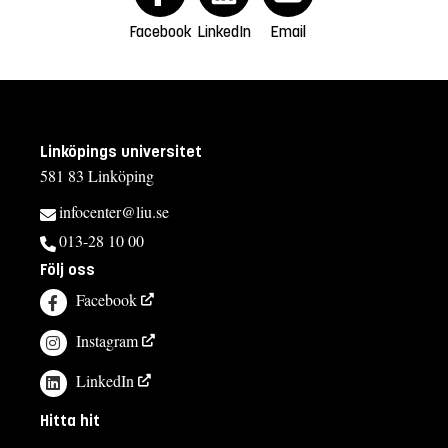
Facebook
LinkedIn
Email
Linköpings universitet
581 83 Linköping
infocenter@liu.se
013-28 10 00
Följ oss
Facebook
Instagram
LinkedIn
Hitta hit