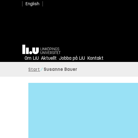
English
Hem
Om LiU
Aktuellt
Jobba på LiU
Kontakt
Start
Susanne Bauer