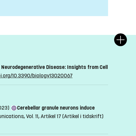
to Neurodegenerative Disease: Insights from Cell
oi.org/10.3390/biology13020067
2023)
Cerebellar granule neurons induce
ations, Vol. 11, Artikel 17
(Artikel i tidskrift)