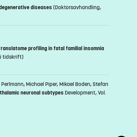
odegenerative diseases
(Doktorsavhandling,
ranslatome profiling in fatal familial insomnia
i tidskrift)
erlmann, Michael Piper, Mikael Boden, Stefan
othalamic neuronal subtypes
Development, Vol.