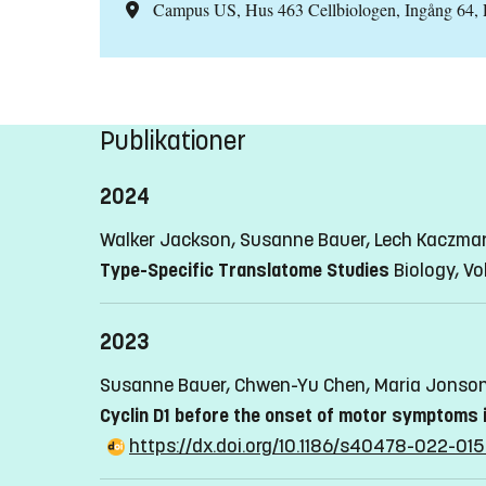
Campus US, Hus 463 Cellbiologen, Ingång 64,
Publikationer
2024
Walker Jackson, Susanne Bauer, Lech Kaczmar
Type-Specific Translatome Studies
Biology, Vol
2023
Susanne Bauer, Chwen-Yu Chen, Maria Jonson
Cyclin D1 before the onset of motor symptoms 
https://dx.doi.org/10.1186/s40478-022-01