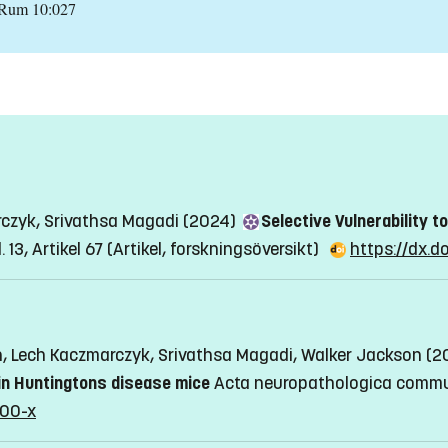
 Rum 10:027
czyk, Srivathsa Magadi (2024)
Selective Vulnerability 
. 13, Artikel 67
(Artikel, forskningsöversikt)
https://dx.d
, Lech Kaczmarczyk, Srivathsa Magadi, Walker Jackson (
in Huntingtons disease mice
Acta neuropathologica communic
500-x