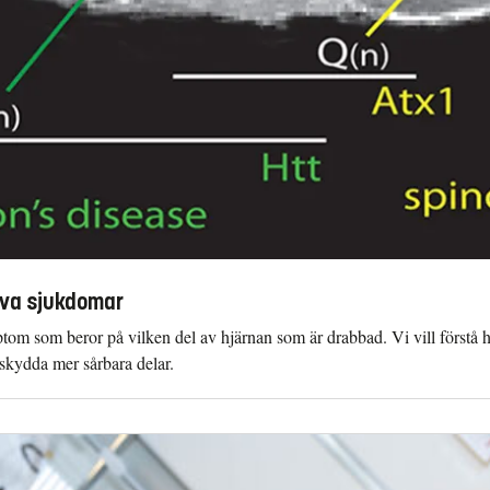
iva sjukdomar
m som beror på vilken del av hjärnan som är drabbad. Vi vill förstå h
skydda mer sårbara delar.