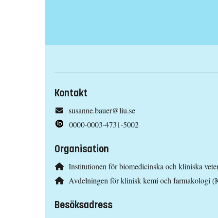
Kontakt
susanne.bauer@liu.se
0000-0003-4731-5002
Organisation
Institutionen för biomedicinska och kliniska ve
Avdelningen för klinisk kemi och farmakologi 
Besöksadress