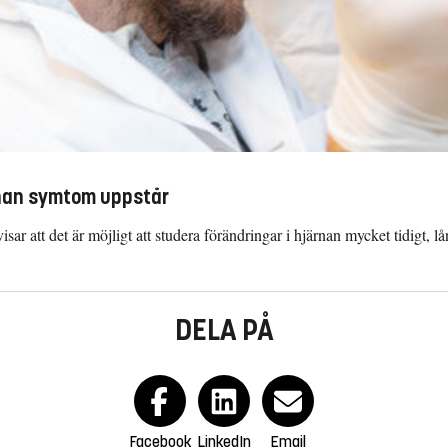
nnan symtom uppstår
sar att det är möjligt att studera förändringar i hjärnan mycket tidigt
DELA PÅ
Facebook
LinkedIn
Email