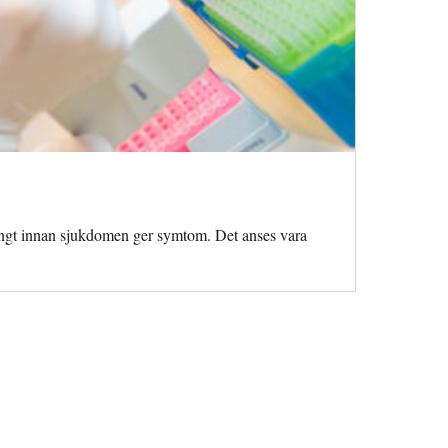
, långt innan sjukdomen ger symtom. Det anses vara