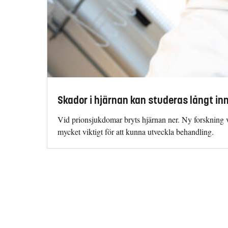
Skador i hjärnan kan studeras långt i
Vid prionsjukdomar bryts hjärnan ner. Ny forskning vi
mycket viktigt för att kunna utveckla behandling.