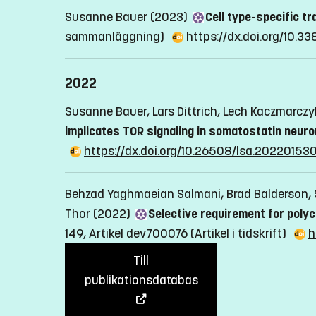
Susanne Bauer (2023)
Cell type-specific t
sammanläggning)
https://dx.doi.org/10.
2022
Susanne Bauer, Lars Dittrich, Lech Kaczmarczy
implicates TOR signaling in somatostatin neur
https://dx.doi.org/10.26508/lsa.20220153
Behzad Yaghmaeian Salmani, Brad Balderson, 
Thor (2022)
Selective requirement for poly
149, Artikel dev700076
(Artikel i tidskrift)
h
Till
publikationsdatabas