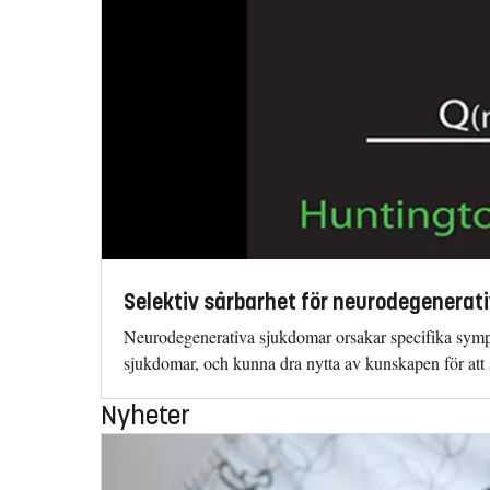
Selektiv sårbarhet för neurodegenerat
Neurodegenerativa sjukdomar orsakar specifika sympto
sjukdomar, och kunna dra nytta av kunskapen för att 
Nyheter