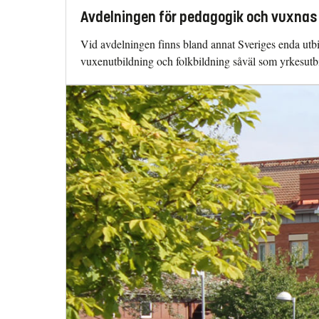
Avdelningen för pedagogik och vuxnas 
Vid avdelningen finns bland annat Sveriges enda utbi
vuxenutbildning och folkbildning såväl som yrkesutbi