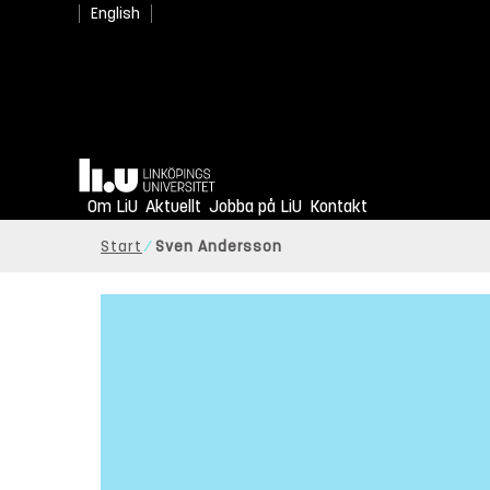
English
Hem
Om LiU
Aktuellt
Jobba på LiU
Kontakt
Start
Sven Andersson