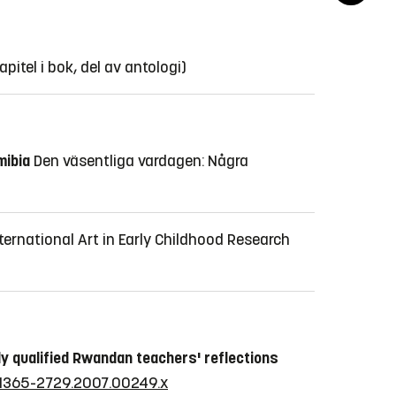
apitel i bok, del av antologi)
mibia
Den väsentliga vardagen: Några
ternational Art in Early Childhood Research
y qualified Rwandan teachers' reflections
1/j.1365-2729.2007.00249.x