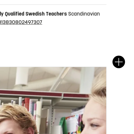
ly Qualified Swedish Teachers
Scandinavian
00313830802497307