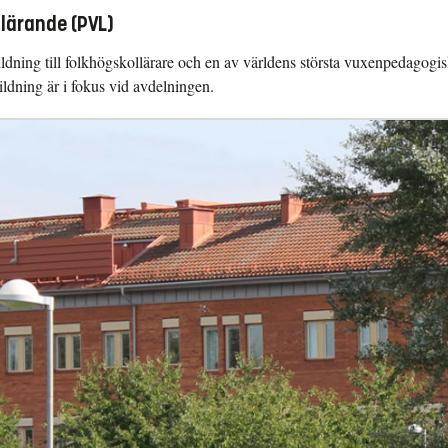
lärande (PVL)
ldning till folkhögskollärare och en av världens största vuxenpedagogis
ldning är i fokus vid avdelningen.