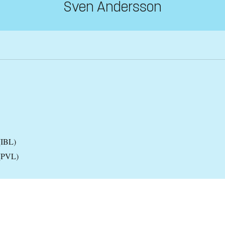
Sven Andersson
(IBL)
 (PVL)