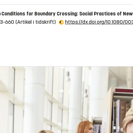
Conditions for Boundary Crossing: Social Practices of New
643-660
(Artikel i tidskrift)
https://dx.doi.org/10.1080/