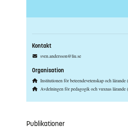
Kontakt
sven.andersson@liu.se
Organisation
Institutionen för beteendevetenskap och lärande 
Avdelningen för pedagogik och vuxnas lärande
Publikationer