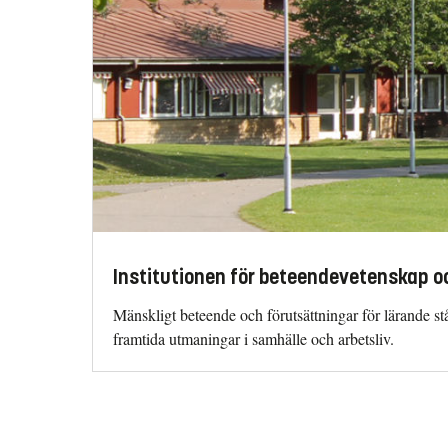
Institutionen för beteendevetenskap oc
Mänskligt beteende och förutsättningar för lärande står
framtida utmaningar i samhälle och arbetsliv.