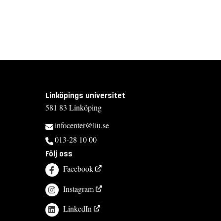
Linköpings universitet
581 83 Linköping
infocenter@liu.se
013-28 10 00
Följ oss
Facebook
Instagram
LinkedIn