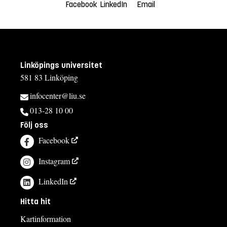
Facebook
LinkedIn
Email
Linköpings universitet
581 83 Linköping
infocenter@liu.se
013-28 10 00
Följ oss
Facebook
Instagram
LinkedIn
Hitta hit
Kartinformation