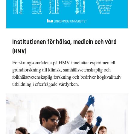
Institutionen för hälsa, medicin och vård
(HMV)
Forskningsområdena på HMV innefattar experimentell
grundforskning till klinisk, samhällsvetenskaplig och
folkhälsovetenskaplig forskning och bedriver högkvalitativ
utbildning i efterfrågade vårdyrken.