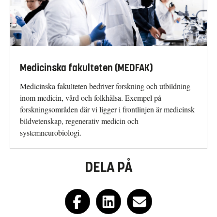
Medicinska fakulteten (MEDFAK)
Medicinska fakulteten bedriver forsk­ning och utbildning
inom medicin, vård och folkhälsa. Exempel på
forskningsområden där vi ligger i frontlinjen är medicinsk
bild­vetenskap, regenerativ medicin och
systemneurobiologi.
DELA PÅ