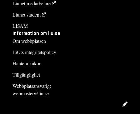
Liunet medarbetare
Liunet student
LISAM
Information om liu.se
Om webbplatsen
LiU:s integritetspolicy
Hantera kakor
Tillgänglighet
Webbplatsansvarig:
webmaster@liu.se
Redig