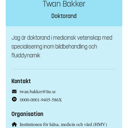
Twan Bakker
Doktorand
Jag är doktorand i medicinsk vetenskap med
specialisering inom bildbehandling och
fluiddynamik
Kontakt
twan.bakker@liu.se
0000-0001-9405-586X
Organisation
Institutionen för hälsa, medicin och vård (HMV)