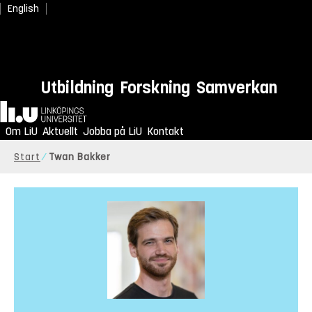
English
Utbildning
Forskning
Samverkan
Hem
Om LiU
Aktuellt
Jobba på LiU
Kontakt
Start
Twan Bakker