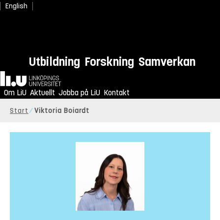
English
Utbildning
Forskning
Samverkan
Hem
Om LiU
Aktuellt
Jobba på LiU
Kontakt
Start
Viktoria Boiardt