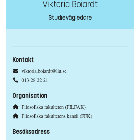
Viktoria Boiardt
Studievägledare
Kontakt
viktoria.boiardt@liu.se
013-28 22 21
Organisation
Filosofiska fakulteten (FILFAK)
Filosofiska fakultetens kansli (FFK)
Besöksadress