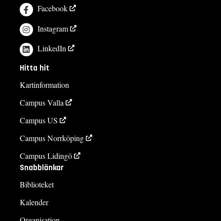
Facebook
Instagram
LinkedIn
Hitta hit
Kartinformation
Campus Valla
Campus US
Campus Norrköping
Campus Lidingö
Snabblänkar
Biblioteket
Kalender
Organisation