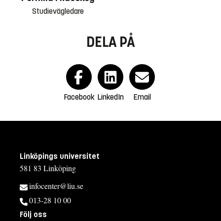
Studievägledare
DELA PÅ
Facebook
LinkedIn
Email
Linköpings universitet
581 83 Linköping
infocenter@liu.se
013-28 10 00
Följ oss