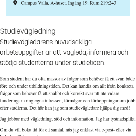
Campus Valla, A-huset, Ingång 19, Rum 219:243
Studievägledning
Studievägledarens huvudsakliga
arbetsuppgifter är att vägleda, informera och
stödja studenterna under studietiden.
Som student har du ofta massor av frågor som behöver få ett svar, både
före och under utbildningstiden. Det kan handla om allt ifrån konkreta
frågor som behöver få ett snabbt och korrekt svar till lite vidare
funderingar kring egna intressen, förmågor och förhoppningar om jobb
efter studierna. Det här kan jag som studievägledare hjälpa dig med!
Jag jobbar med vägledning, stöd och information. Jag
har tystnadsplikt.
Om du vill boka tid för ett samtal, nås jag enklast via e-post- eller via