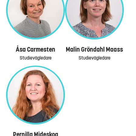
Åsa Carmesten
Malin Gröndahl Maass
Studievägledare
Studievägledare
Pernilla Mideskog