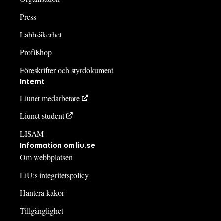
Press
Labbsäkerhet
Profilshop
Föreskrifter och styrdokument
Internt
Liunet medarbetare
Liunet student
LISAM
Information om liu.se
Om webbplatsen
LiU:s integritetspolicy
Hantera kakor
Tillgänglighet