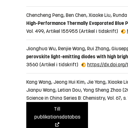
Chencheng Peng, Ben Chen, Xiaoke Liu, Runda G
High-Performance Thermally Evaporated Blue Pe
Vol. 499, Artikel 155955
(Artikel i tidskrift)
Jionghua Wu, Renjie Wang, Rui Zhang, Giusepp
perovskite light-emitting diodes with high brigh
3560
(Artikel i tidskrift)
https://dx.doi.or
Kang Wang, Jeong Hui Kim, Jie Yang, Xiaoke Li
Jianpu Wang, Letian Dou, Yong Sheng Zhao (
Science in China Series B: Chemistry, Vol. 67, s
Till
publikationsdatabas