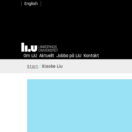
English
Hem
Om LiU
Aktuellt
Jobba på LiU
Kontakt
Start
Xiaoke Liu