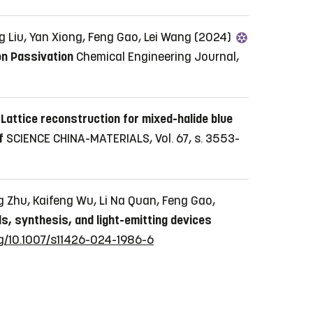
g Liu, Yan Xiong, Feng Gao, Lei Wang (2024)
on Passivation
Chemical Engineering Journal,
Lattice reconstruction for mixed-halide blue
f
SCIENCE CHINA-MATERIALS, Vol. 67, s. 3553-
g Zhu, Kaifeng Wu, Li Na Quan, Feng Gao,
, synthesis, and light-emitting devices
rg/10.1007/s11426-024-1986-6