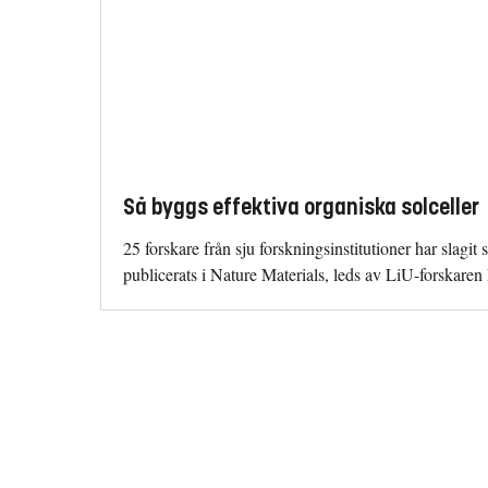
Så byggs effektiva organiska solceller
25 forskare från sju forskningsinstitutioner har slagi
publicerats i Nature Materials, leds av LiU-forskare