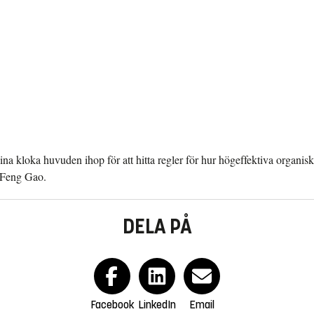
t sina kloka huvuden ihop för att hitta regler för hur högeffektiva organi
n Feng Gao.
DELA PÅ
Facebook
LinkedIn
Email