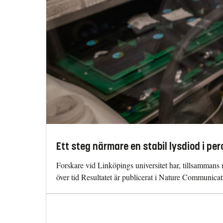
Ett steg närmare en stabil lysdiod i per
Forskare vid Linköpings universitet har, tillsammans m
över tid Resultatet är publicerat i Nature Communicat