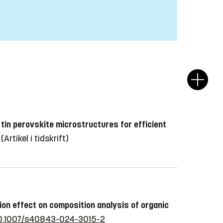
 tin perovskite microstructures for efficient
(Artikel i tidskrift)
ion effect on composition analysis of organic
/10.1007/s40843-024-3015-2