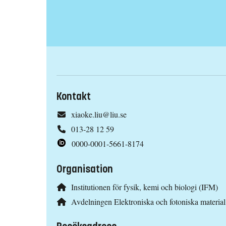
Kontakt
xiaoke.liu@liu.se
013-28 12 59
0000-0001-5661-8174
Organisation
Institutionen för fysik, kemi och biologi (IFM)
Avdelningen Elektroniska och fotoniska materia