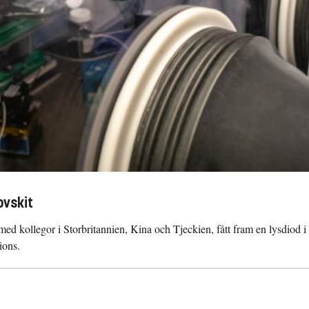
ovskit
ed kollegor i Storbritannien, Kina och Tjeckien, fått fram en lysdiod i 
ions.