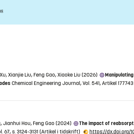
08
, Xianjie Liu, Feng Gao, Xiaoke Liu (2026)
Manipulating
iodes
Chemical Engineering Journal, Vol. 541, Artikel 177743
ang, Jianhui Hou, Feng Gao (2024)
The impact of reabsorpt
 67, s. 3124-3131
(Artikel i tidskrift)
https://dx.doi.org