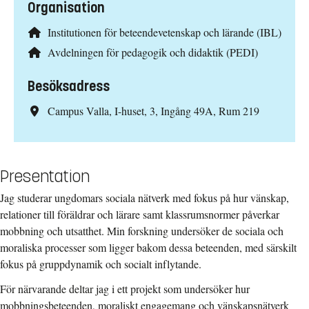
Organisation
Institutionen för beteendevetenskap och lärande (IBL)
Avdelningen för pedagogik och didaktik (PEDI)
Besöksadress
Campus Valla, I-huset, 3, Ingång 49A, Rum 219
Presentation
Jag studerar ungdomars sociala nätverk med fokus på hur vänskap,
relationer till föräldrar och lärare samt klassrumsnormer påverkar
mobbning och utsatthet. Min forskning undersöker de sociala och
moraliska processer som ligger bakom dessa beteenden, med särskilt
fokus på gruppdynamik och socialt inflytande.
För närvarande deltar jag i ett projekt som undersöker hur
mobbningsbeteenden, moraliskt engagemang och vänskapsnätverk