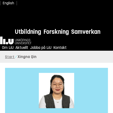
English
Utbildning
Forskning
Samverkan
Hem
Om LiU
Aktuellt
Jobba på LiU
Kontakt
Start
Xingna Qin