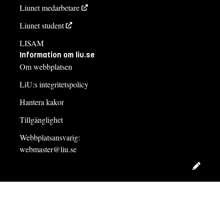
Liunet medarbetare
Liunet student
LISAM
Information om liu.se
Om webbplatsen
LiU:s integritetspolicy
Hantera kakor
Tillgänglighet
Webbplatsansvarig:
webmaster@liu.se
Redig