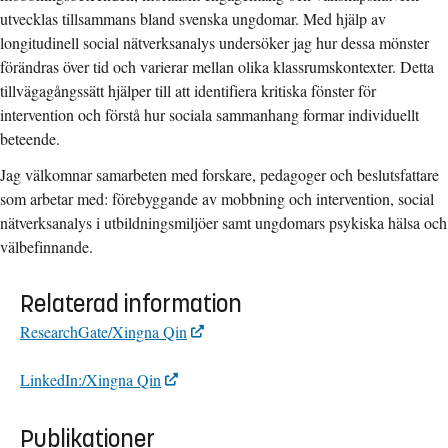
utvecklas tillsammans bland svenska ungdomar. Med hjälp av
longitudinell social nätverksanalys undersöker jag hur dessa mönster
förändras över tid och varierar mellan olika klassrumskontexter. Detta
tillvägagångssätt hjälper till att identifiera kritiska fönster för
intervention och förstå hur sociala sammanhang formar individuellt
beteende.
Jag välkomnar samarbeten med forskare, pedagoger och beslutsfattare
som arbetar med: förebyggande av mobbning och intervention, social
nätverksanalys i utbildningsmiljöer samt ungdomars psykiska hälsa och
välbefinnande.
Relaterad information
ResearchGate/Xingna Qin
LinkedIn:/Xingna Qin
Publikationer