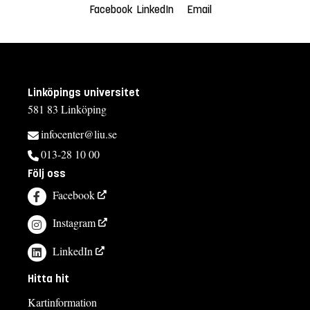
Facebook
LinkedIn
Email
Linköpings universitet
581 83 Linköping
infocenter@liu.se
013-28 10 00
Följ oss
Facebook
Instagram
LinkedIn
Hitta hit
Kartinformation