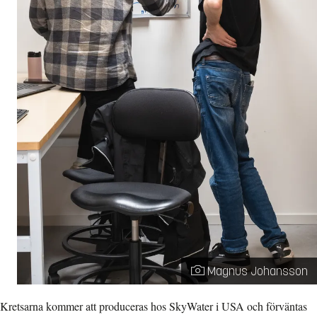
Fotograf:
Magnus Johansson
Kretsarna kommer att produceras hos SkyWater i USA och förväntas