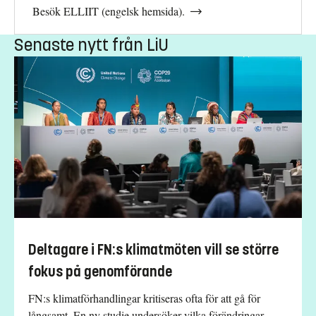
Besök ELLIIT (engelsk hemsida).
Senaste nytt från LiU
Deltagare i FN:s klimatmöten vill se större
fokus på genomförande
FN:s klimatförhandlingar kritiseras ofta för att gå för
långsamt. En ny studie undersöker vilka förändringar