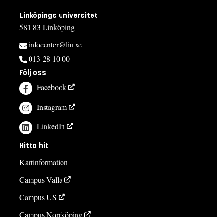
Linköpings universitet
581 83 Linköping
infocenter@liu.se
013-28 10 00
Följ oss
Facebook
Instagram
LinkedIn
Hitta hit
Kartinformation
Campus Valla
Campus US
Campus Norrköping