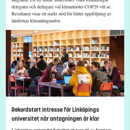
delegater och deltagare vid klimatmötet COP29 vill se.
Resultaten visar ett starkt stöd för bättre uppföljning av
ländernas klimatåtaganden.
Rekordstort intresse för Linköpings
universitet när antagningen är klar
Linköpings universitet fortsätter att vara ett av Sveriges