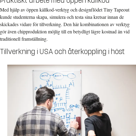
Praktiskt arbete med öppen källkod
Med hjälp av öppen källkod-verktyg och designflödet Tiny Tapeout
kunde studenterna skapa, simulera och testa sina kretsar innan de
skickades vidare för tillverkning. Den här kombinationen av verktyg
gör även chipproduktion möjlig till en betydligt lägre kostnad än vid
traditionell framställning.
Tillverkning i USA och återkoppling i höst