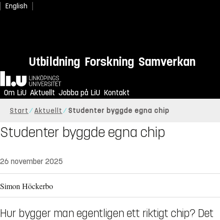
English
Utbildning
Forskning
Samverkan
Hem
Om LiU
Aktuellt
Jobba på LiU
Kontakt
Start
Aktuellt
Studenter byggde egna chip
Studenter byggde egna chip
26 november 2025
Simon Höckerbo
Hur bygger man egentligen ett riktigt chip? Det