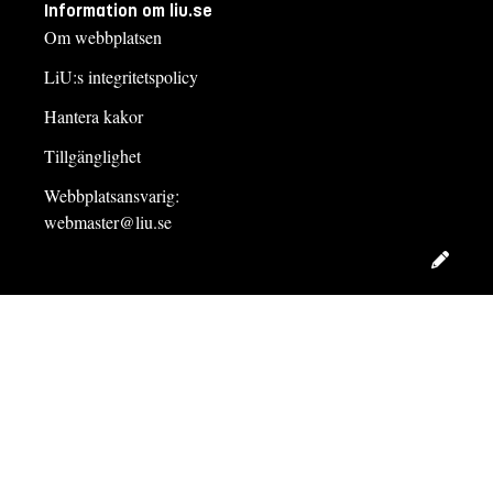
Information om liu.se
Om webbplatsen
LiU:s integritetspolicy
Hantera kakor
Tillgänglighet
Webbplatsansvarig:
webmaster@liu.se
Redig