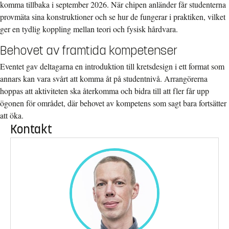
komma tillbaka i september 2026. När chipen anländer får studenterna
provmäta sina konstruktioner och se hur de fungerar i praktiken, vilket
ger en tydlig koppling mellan teori och fysisk hårdvara.
Behovet av framtida kompetenser
Eventet gav deltagarna en introduktion till kretsdesign i ett format som
annars kan vara svårt att komma åt på studentnivå. Arrangörerna
hoppas att aktiviteten ska återkomma och bidra till att fler får upp
ögonen för området, där behovet av kompetens som sagt bara fortsätter
att öka.
Kontakt