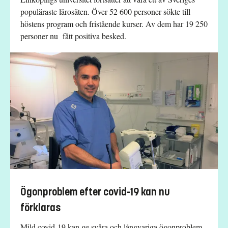
populäraste lärosäten. Över 52 600 personer sökte till
höstens program och fristående kurser. Av dem har 19 250
personer nu fått positiva besked.
Ögonproblem efter covid-19 kan nu
förklaras
Mild covid-19 kan ge svåra och långvariga ögonproblem,