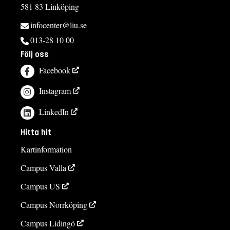
581 83 Linköping
infocenter@liu.se
013-28 10 00
Följ oss
Facebook
Instagram
LinkedIn
Hitta hit
Kartinformation
Campus Valla
Campus US
Campus Norrköping
Campus Lidingö