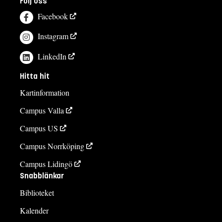
Följ oss
Facebook
Instagram
LinkedIn
Hitta hit
Kartinformation
Campus Valla
Campus US
Campus Norrköping
Campus Lidingö
Snabblänkar
Biblioteket
Kalender