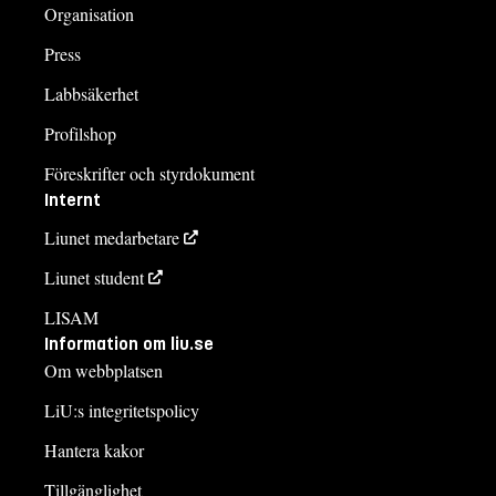
Organisation
Press
Labbsäkerhet
Profilshop
Föreskrifter och styrdokument
Internt
Liunet medarbetare
Liunet student
LISAM
Information om liu.se
Om webbplatsen
LiU:s integritetspolicy
Hantera kakor
Tillgänglighet