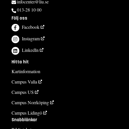
infocenter@liu.se
013-28 10 00
Följ oss
Facebook
Instagram
LinkedIn
Hitta hit
Kartinformation
Campus Valla
Campus US
Campus Norrköping
Campus Lidingö
Snabblänkar