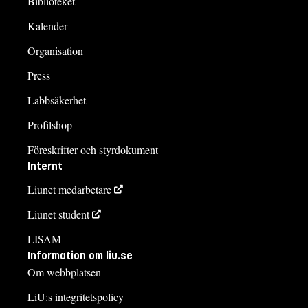
Biblioteket
Kalender
Organisation
Press
Labbsäkerhet
Profilshop
Föreskrifter och styrdokument
Internt
Liunet medarbetare
Liunet student
LISAM
Information om liu.se
Om webbplatsen
LiU:s integritetspolicy