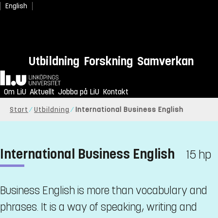
English
Utbildning
Forskning
Samverkan
Hem
Om LiU
Aktuellt
Jobba på LiU
Kontakt
Start
Utbildning
International Business English
International Business English
15 hp
Business English is more than vocabulary and
phrases. It is a way of speaking, writing and