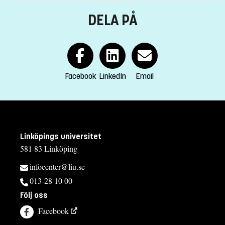
DELA PÅ
Facebook
LinkedIn
Email
Linköpings universitet
581 83 Linköping
infocenter@liu.se
013-28 10 00
Följ oss
Facebook