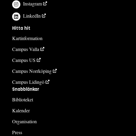
Instagram
LinkedIn
Hitta hit
Kartinformation
Campus Valla
Campus US
Campus Norrköping
Campus Lidingö
Snabblänkar
Biblioteket
Kalender
Organisation
Press