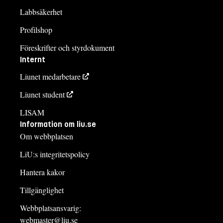
Labbsäkerhet
Profilshop
Föreskrifter och styrdokument
Internt
Liunet medarbetare
Liunet student
LISAM
Information om liu.se
Om webbplatsen
LiU:s integritetspolicy
Hantera kakor
Tillgänglighet
Webbplatsansvarig:
webmaster@liu.se