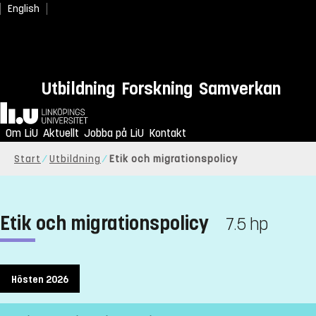
English
Utbildning
Forskning
Samverkan
Hem
Om LiU
Aktuellt
Jobba på LiU
Kontakt
Start
Utbildning
Etik och migrationspolicy
Etik och migrationspolicy
7.5 hp
Hösten 2026