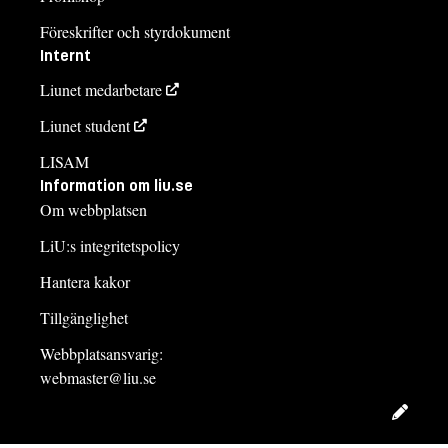
Föreskrifter och styrdokument
Internt
Liunet medarbetare
Liunet student
LISAM
Information om liu.se
Om webbplatsen
LiU:s integritetspolicy
Hantera kakor
Tillgänglighet
Webbplatsansvarig:
webmaster@liu.se
Redig