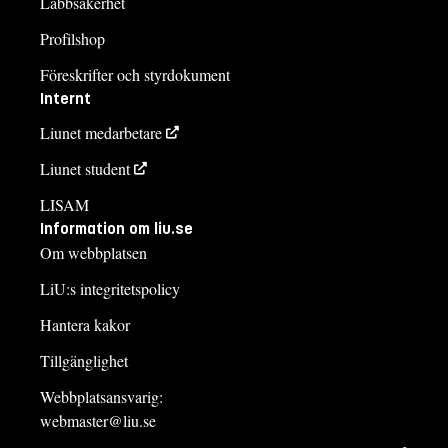
Labbsäkerhet
Profilshop
Föreskrifter och styrdokument
Internt
Liunet medarbetare
Liunet student
LISAM
Information om liu.se
Om webbplatsen
LiU:s integritetspolicy
Hantera kakor
Tillgänglighet
Webbplatsansvarig:
webmaster@liu.se