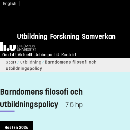
English
Utbildning
Forskning
Samverkan
Hem
Om LiU
Aktuellt
Jobba på LiU
Kontakt
Start
Utbildning
Barndomens filosofi och
utbildningspolicy
Barndomens filosofi och
utbildningspolicy
7.5 hp
Hösten 2026