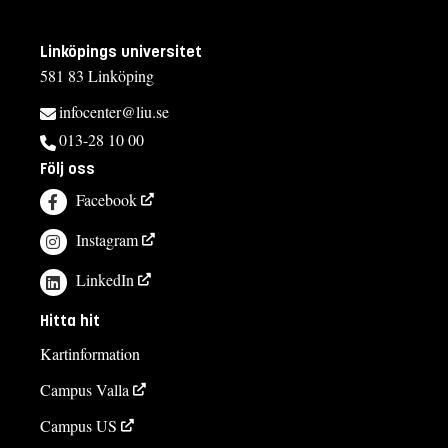
Linköpings universitet
581 83 Linköping
infocenter@liu.se
013-28 10 00
Följ oss
Facebook
Instagram
LinkedIn
Hitta hit
Kartinformation
Campus Valla
Campus US