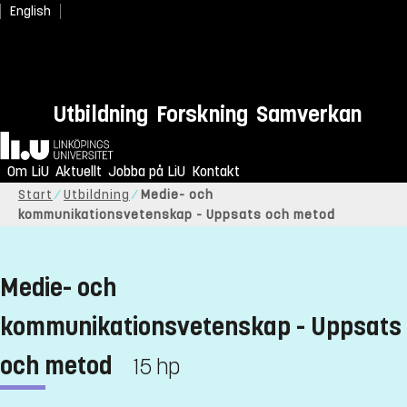
English
Utbildning
Forskning
Samverkan
Hem
Om LiU
Aktuellt
Jobba på LiU
Kontakt
Start
Utbildning
Medie- och
kommunikationsvetenskap - Uppsats och metod
Medie- och
kommunikationsvetenskap - Uppsats
och metod
15 hp