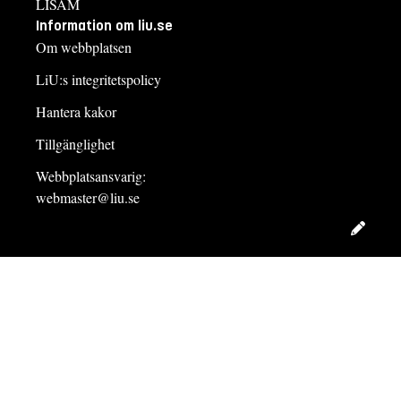
LISAM
Information om liu.se
Om webbplatsen
LiU:s integritetspolicy
Hantera kakor
Tillgänglighet
Webbplatsansvarig:
webmaster@liu.se
Redig