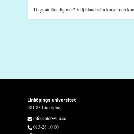
Dags att lära dig mer? Välj bland våra kurser och komb
Linköpings universitet
581 83 Linköping
infocenter@liu.se
013-28 10 00