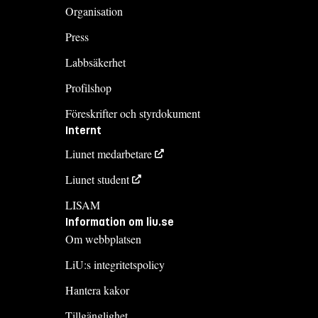
Organisation
Press
Labbsäkerhet
Profilshop
Föreskrifter och styrdokument
Internt
Liunet medarbetare
Liunet student
LISAM
Information om liu.se
Om webbplatsen
LiU:s integritetspolicy
Hantera kakor
Tillgänglighet