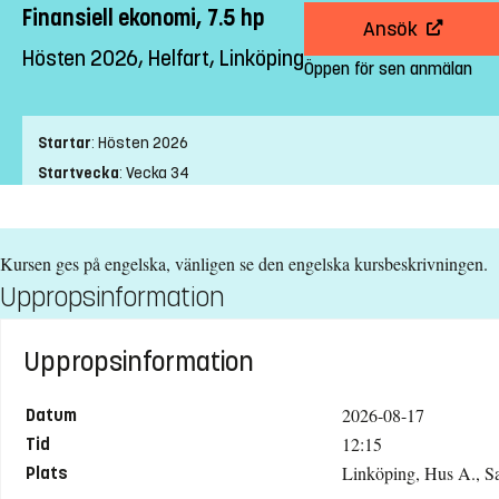
Finansiell ekonomi, 7.5 hp
Ansök
Hösten 2026, Helfart, Linköping
Öppen för sen anmälan
Startar
:
Hösten 2026
Startvecka
:
Vecka 34
Slutvecka
:
Vecka 38
Ort
:
Linköping
Kursen ges på engelska, vänligen se den engelska kursbeskrivningen.
Studietakt
:
Helfart
Uppropsinformation
Nivå
:
Grundnivå
Studieform
:
Campusförlagd
Undervisningstid
:
Dagtid
Uppropsinformation
Undervisningsspråk
:
Engelska
2026-08-17
Datum
Anmälningskod
:
LIU-42445
12:15
Tid
Antal platser
:
5
Linköping, Hus A., S
Plats