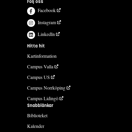
Följ oss
Facebook
Instagram
LinkedIn
Hitta hit
Kartinformation
Campus Valla
Campus US
Campus Norrköping
Campus Lidingö
Snabblänkar
Biblioteket
Kalender