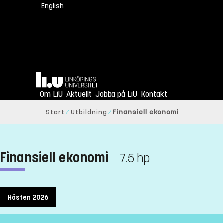
English
Hem
Om LiU
Aktuellt
Jobba på LiU
Kontakt
Start
Utbildning
Finansiell ekonomi
Finansiell ekonomi
7.5 hp
Hösten 2026