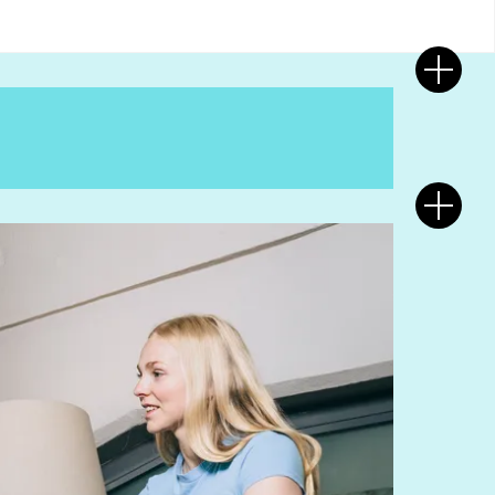
minst 15 hp godkända.