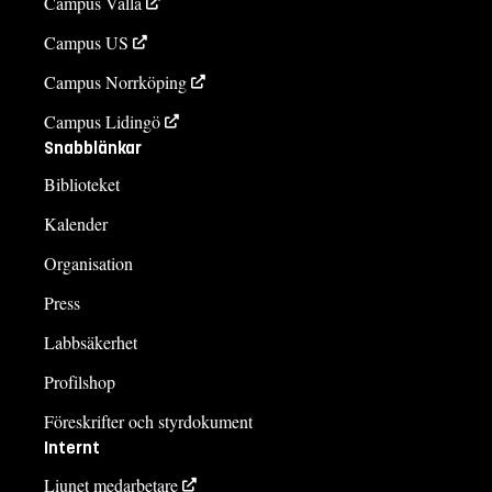
Campus Valla
Campus US
Campus Norrköping
Campus Lidingö
Snabblänkar
Biblioteket
Kalender
Organisation
Press
Labbsäkerhet
Profilshop
Föreskrifter och styrdokument
Internt
Liunet medarbetare