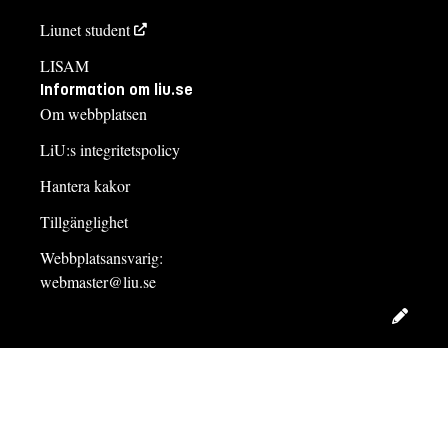
Liunet student
LISAM
Information om liu.se
Om webbplatsen
LiU:s integritetspolicy
Hantera kakor
Tillgänglighet
Webbplatsansvarig:
webmaster@liu.se
Redig