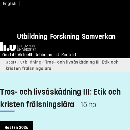
English
Utbildning
Forskning
Samverkan
Hem
Om LiU
Aktuellt
Jobba på LiU
Kontakt
Start
Utbildning
Tros- och livsåskådning III: Etik och
kristen frälsningslära
Tros- och livsåskådning III: Etik och
kristen frälsningslära
15 hp
Hösten 2026