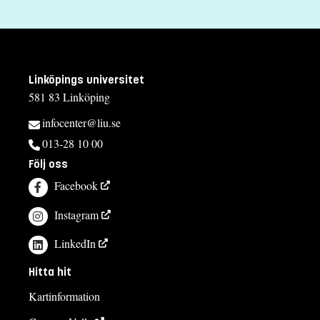
Linköpings universitet
581 83 Linköping
infocenter@liu.se
013-28 10 00
Följ oss
Facebook
Instagram
LinkedIn
Hitta hit
Kartinformation