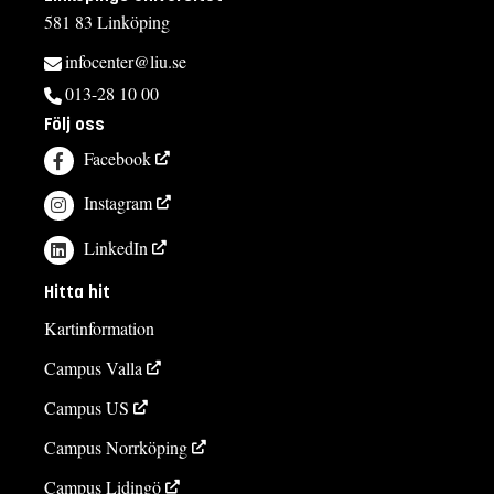
581 83 Linköping
infocenter@liu.se
013-28 10 00
Följ oss
Facebook
Instagram
LinkedIn
Hitta hit
Kartinformation
Campus Valla
Campus US
Campus Norrköping
Campus Lidingö