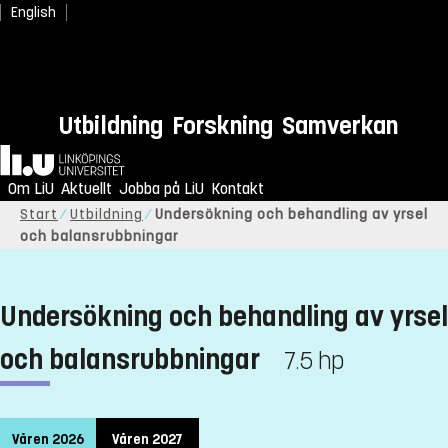
English
Utbildning
Forskning
Samverkan
Hem
Om LiU
Aktuellt
Jobba på LiU
Kontakt
Start
Utbildning
Undersökning och behandling av yrsel
och balansrubbningar
Undersökning och behandling av yrsel
och balansrubbningar
7.5 hp
Våren 2026
Våren 2027