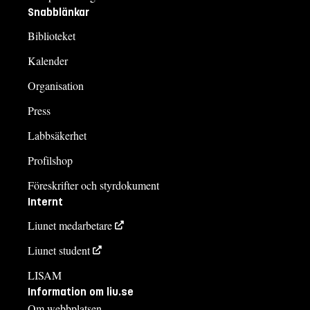
Snabblänkar
Biblioteket
Kalender
Organisation
Press
Labbsäkerhet
Profilshop
Föreskrifter och styrdokument
Internt
Liunet medarbetare
Liunet student
LISAM
Information om liu.se
Om webbplatsen