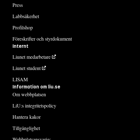
Press
Labbsäkerhet
Profilshop
Föreskrifter och styrdokument
Internt
Liunet medarbetare
Liunet student
LISAM
Information om liu.se
Om webbplatsen
LiU:s integritetspolicy
Hantera kakor
Tillgänglighet
Webbplatsansvarig: