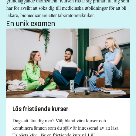
grundläggande biomedicin. Kursen riktar sig primärt till dig som
har för avsikt att söka dig till medicinska utbildningar för att bli
läkare, biomedicinare eller laboratorietekniker.
En unik examen
Läs fristående kurser
Dags att lära dig mer? Välj bland våra kurser och
kombinera ämnen som du själv är intresserad av att läsa.
Ta nästa kliv - läs en fristående kurs på LiU.