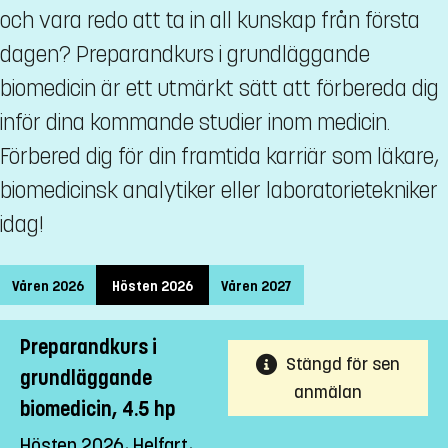
och vara redo att ta in all kunskap från första
dagen? Preparandkurs i grundläggande
biomedicin är ett utmärkt sätt att förbereda dig
inför dina kommande studier inom medicin.
Förbered dig för din framtida karriär som läkare,
biomedicinsk analytiker eller laboratorietekniker
idag!
Våren 2026
Hösten 2026
Våren 2027
Preparandkurs i
Stängd för sen
grundläggande
anmälan
biomedicin, 4.5 hp
Hösten 2026, Helfart,