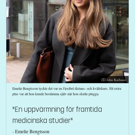
Fotograf:
John Karlsson
Emelie Bengtsson tyckte det var en flexibel distans- och kvällskurs. Ett extra
plus var att hon kunde bestämma själv när hon skulle plugga.
"En uppvärmning för framtida
medicinska studier"
- Emelie Bengtsson