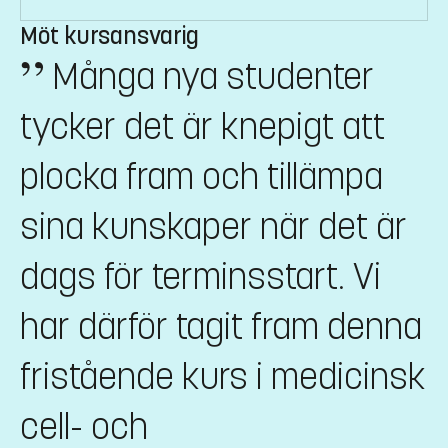
Möt kursansvarig
Många nya studenter
tycker det är knepigt att
plocka fram och tillämpa
sina kunskaper när det är
dags för terminsstart. Vi
har därför tagit fram denna
fristående kurs i medicinsk
cell- och