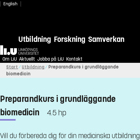
English
Utbildning
Forskning
Samverkan
Hem
Om LiU
Aktuellt
Jobba på LiU
Kontakt
Start
Utbildning
Preparandkurs i grundläggande
biomedicin
Preparandkurs i grundläggande
biomedicin
4.5 hp
Vill du förbereda dig för din medicinska utbildning