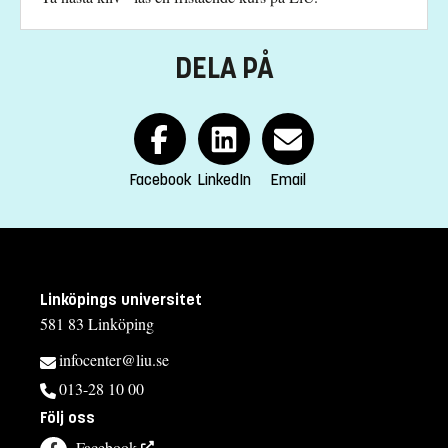
DELA PÅ
Facebook
LinkedIn
Email
Linköpings universitet
581 83 Linköping
infocenter@liu.se
013-28 10 00
Följ oss
Facebook