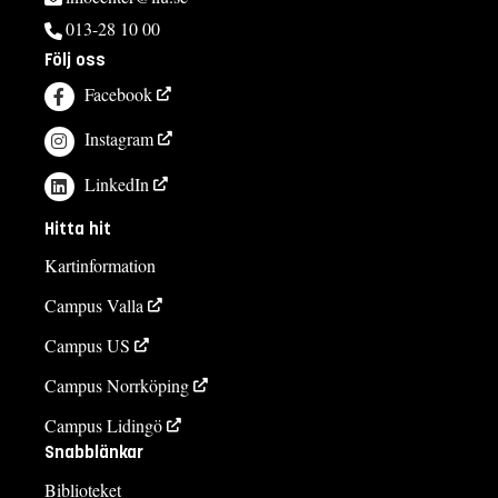
013-28 10 00
Följ oss
Facebook
Instagram
LinkedIn
Hitta hit
Kartinformation
Campus Valla
Campus US
Campus Norrköping
Campus Lidingö
Snabblänkar
Biblioteket