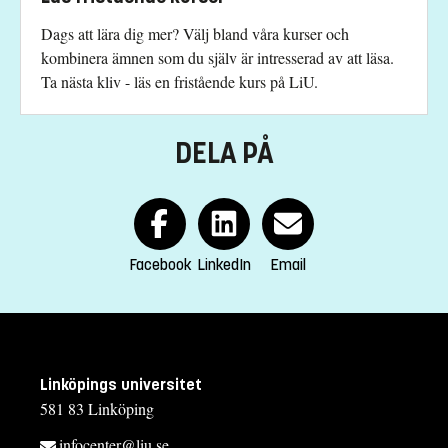
Dags att lära dig mer? Välj bland våra kurser och
kombinera ämnen som du själv är intresserad av att läsa.
Ta nästa kliv - läs en fristående kurs på LiU.
DELA PÅ
Facebook
LinkedIn
Email
Linköpings universitet
581 83 Linköping
infocenter@liu.se