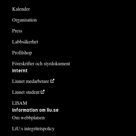
Kalender
Organisation
Press
Labbsäkerhet
Profilshop
Föreskrifter och styrdokument
Internt
Liunet medarbetare
Liunet student
LISAM
Information om liu.se
Om webbplatsen
LiU:s integritetspolicy