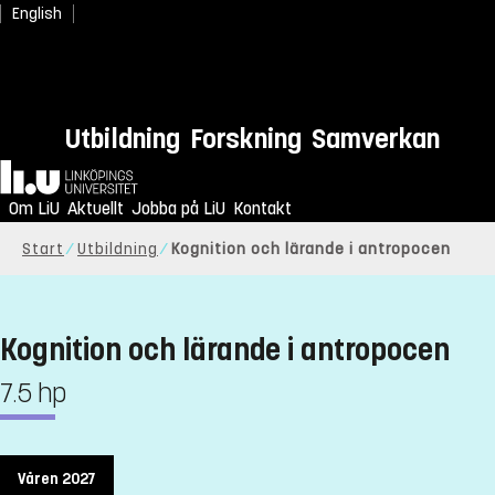
English
Utbildning
Forskning
Samverkan
Hem
Om LiU
Aktuellt
Jobba på LiU
Kontakt
Start
Utbildning
Kognition och lärande i antropocen
Kognition och lärande i antropocen
7.5 hp
Våren 2027