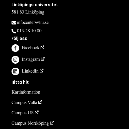
Linköpings universitet
581 83 Linköping
infocenter@liu.se
013-28 10 00
Följ oss
Facebook
Instagram
LinkedIn
Hitta hit
Kartinformation
Campus Valla
Campus US
Campus Norrköping