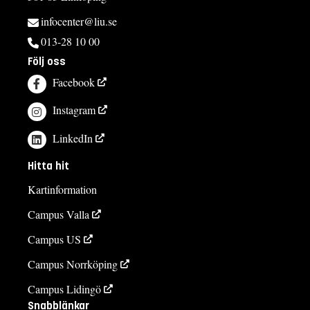
infocenter@liu.se
013-28 10 00
Följ oss
Facebook
Instagram
LinkedIn
Hitta hit
Kartinformation
Campus Valla
Campus US
Campus Norrköping
Campus Lidingö
Snabblänkar