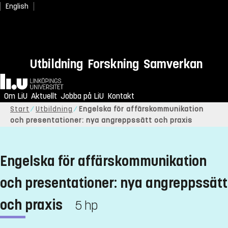
English
Utbildning
Forskning
Samverkan
Hem
Om LiU
Aktuellt
Jobba på LiU
Kontakt
Start
Utbildning
Engelska för affärskommunikation
och presentationer: nya angreppssätt och praxis
Engelska för affärskommunikation
och presentationer: nya angreppssätt
och praxis
5 hp