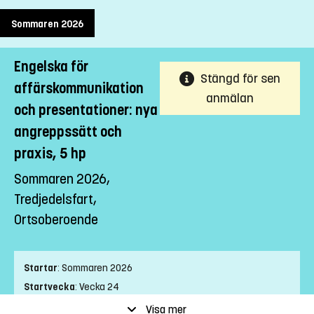
Sommaren 2026
Engelska för
Stängd för sen
affärskommunikation
anmälan
och presentationer: nya
angreppssätt och
praxis, 5 hp
Sommaren 2026,
Tredjedelsfart,
Ortsoberoende
Startar
:
Sommaren 2026
Startvecka
:
Vecka 24
Slutvecka
:
Vecka 32
Visa mer