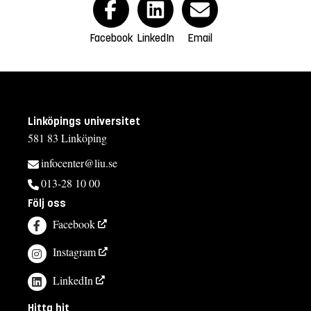
Facebook
LinkedIn
Email
Linköpings universitet
581 83 Linköping
infocenter@liu.se
013-28 10 00
Följ oss
Facebook
Instagram
LinkedIn
Hitta hit