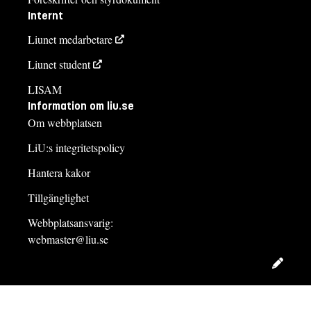
Internt
Liunet medarbetare
Liunet student
LISAM
Information om liu.se
Om webbplatsen
LiU:s integritetspolicy
Hantera kakor
Tillgänglighet
Webbplatsansvarig:
webmaster@liu.se
Redig