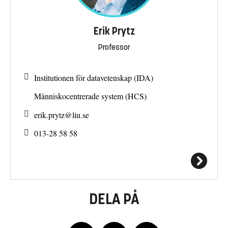
Erik Prytz
Professor
Institutionen för datavetenskap (IDA)
Människocentrerade system (HCS)
erik.prytz@
liu.se
013-28 58 58
DELA PÅ