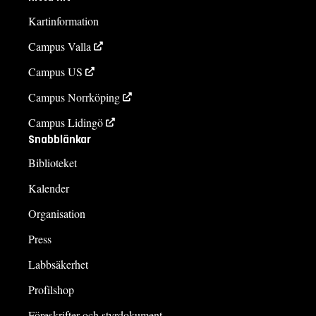
Kartinformation
Campus Valla
Campus US
Campus Norrköping
Campus Lidingö
Snabblänkar
Biblioteket
Kalender
Organisation
Press
Labbsäkerhet
Profilshop
Föreskrifter och styrdokument