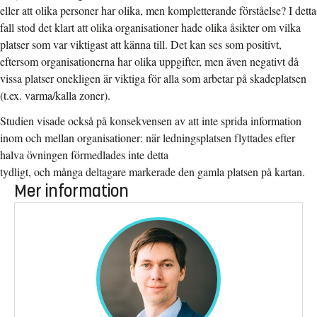
eller att olika personer har olika, men kompletterande förståelse? I detta
fall stod det klart att olika organisationer hade olika åsikter om vilka
platser som var viktigast att känna till. Det kan ses som positivt,
eftersom organisationerna har olika uppgifter, men även negativt då
vissa platser onekligen är viktiga för alla som arbetar på skadeplatsen
(t.ex. varma/kalla zoner).
Studien visade också på konsekvensen av att inte sprida information
inom och mellan organisationer: när ledningsplatsen flyttades efter
halva övningen förmedlades inte detta
tydligt, och många deltagare markerade den gamla platsen på kartan.
Mer information