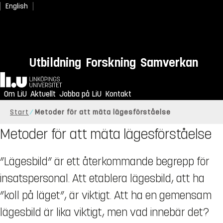
English
Utbildning
Forskning
Samverkan
Hem
Om LiU
Aktuellt
Jobba på LiU
Kontakt
Start
Metoder för att mäta lägesförståelse
Metoder för att mäta lägesförståelse
”Lägesbild” är ett återkommande begrepp för
insatspersonal. Att etablera lägesbild, att ha
”koll på läget”, är viktigt. Att ha en gemensam
lägesbild är lika viktigt, men vad innebär det?