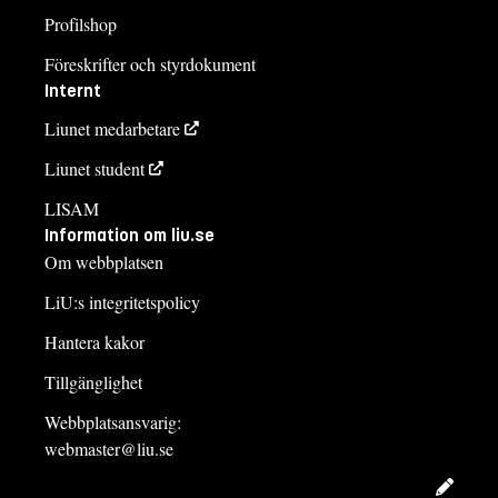
Profilshop
Föreskrifter och styrdokument
Internt
Liunet medarbetare
Liunet student
LISAM
Information om liu.se
Om webbplatsen
LiU:s integritetspolicy
Hantera kakor
Tillgänglighet
Webbplatsansvarig:
webmaster@liu.se
Redig