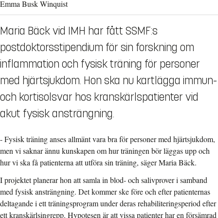
Emma Busk Winquist
Maria Bäck vid IMH har fått SSMF:s
postdoktorsstipendium för sin forskning om
inflammation och fysisk träning för personer
med hjärtsjukdom. Hon ska nu kartlägga immun-
och kortisolsvar hos kranskärlspatienter vid
akut fysisk ansträngning.
- Fysisk träning anses allmänt vara bra för personer med hjärtsjukdom,
men vi saknar ännu kunskapen om hur träningen bör läggas upp och
hur vi ska få patienterna att utföra sin träning, säger Maria Bäck.
I projektet planerar hon att samla in blod- och salivprover i samband
med fysisk ansträngning. Det kommer ske före och efter patienternas
deltagande i ett träningsprogram under deras rehabiliteringsperiod efter
ett kranskärlsingrepp. Hypotesen är att vissa patienter har en försämrad