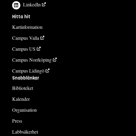
LinkedIn
Hitta hit
Kartinformation
Campus Valla
Campus US
Campus Norrköping
Campus Lidingö
Snabblänkar
Biblioteket
Kalender
Organisation
Press
Labbsäkerhet