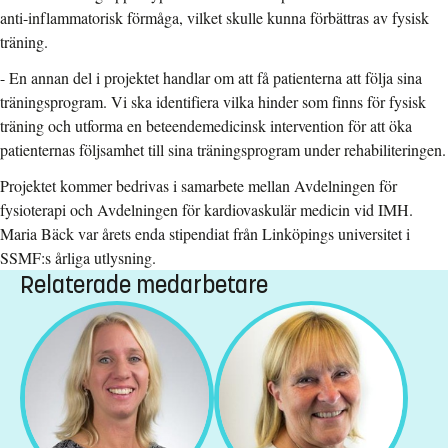
anti-inflammatorisk förmåga, vilket skulle kunna förbättras av fysisk
träning.
- En annan del i projektet handlar om att få patienterna att följa sina
träningsprogram. Vi ska identifiera vilka hinder som finns för fysisk
träning och utforma en beteendemedicinsk intervention för att öka
patienternas följsamhet till sina träningsprogram under rehabiliteringen.
Projektet kommer bedrivas i samarbete mellan Avdelningen för
fysioterapi och Avdelningen för kardiovaskulär medicin vid IMH.
Maria Bäck var årets enda stipendiat från Linköpings universitet i
SSMF:s årliga utlysning.
Relaterade medarbetare