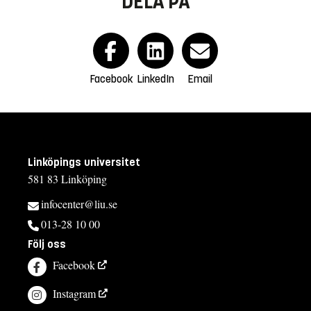
DELA PÅ
Facebook
LinkedIn
Email
Linköpings universitet
581 83 Linköping
infocenter@liu.se
013-28 10 00
Följ oss
Facebook
Instagram