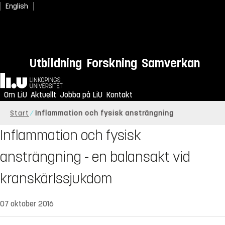
English
Utbildning
Forskning
Samverkan
Hem
Om LiU
Aktuellt
Jobba på LiU
Kontakt
Start
Inflammation och fysisk ansträngning
Inflammation och fysisk
ansträngning - en balansakt vid
kranskärlssjukdom
07 oktober 2016