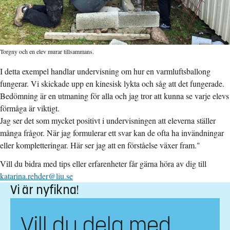
Torgny och en elev murar tillsammans.
I detta exempel handlar undervisning om hur en varmluftsballong
fungerar. Vi skickade upp en kinesisk lykta och såg att det fungerade.
Bedömning är en utmaning för alla och jag tror att kunna se varje elevs
förmåga är viktigt.
Jag ser det som mycket positivt i undervisningen att eleverna ställer
många frågor. När jag formulerar ett svar kan de ofta ha invändningar
eller kompletteringar. Här ser jag att en förståelse växer fram."
Vill du bidra med tips eller erfarenheter får gärna höra av dig till
katarina.rehder@liu.se
Vi är nyfikna!
Vill du dela med