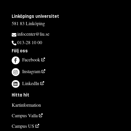
Linköpings universitet
581 83 Linköping
infocenter@liu.se
013-28 10 00
Följ oss
Facebook
Instagram
LinkedIn
Hitta hit
Kartinformation
Campus Valla
Campus US