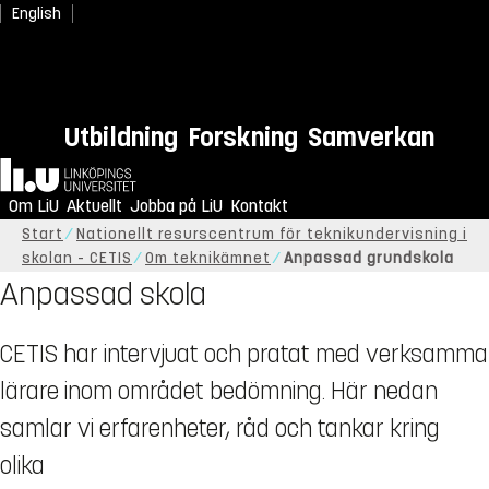
English
Utbildning
Forskning
Samverkan
Hem
Om LiU
Aktuellt
Jobba på LiU
Kontakt
Start
Nationellt resurscentrum för teknikundervisning i
skolan - CETIS
Om teknikämnet
Anpassad grundskola
Anpassad skola
CETIS har intervjuat och pratat med verksamma
lärare inom området bedömning. Här nedan
samlar vi erfarenheter, råd och tankar kring
olika