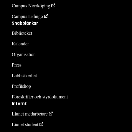
Campus Norrköping
Campus Lidingö
Snabblänkar
Biblioteket
Kalender
Organisation
Press
Labbsäkerhet
Profilshop
Föreskrifter och styrdokument
Internt
Liunet medarbetare
Liunet student