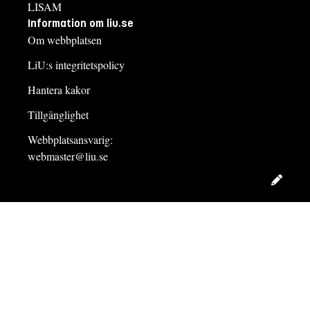
LISAM
Information om liu.se
Om webbplatsen
LiU:s integritetspolicy
Hantera kakor
Tillgänglighet
Webbplatsansvarig:
webmaster@liu.se
Redig