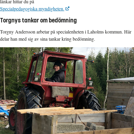
länkar hittar du på
Specialpedagogiska myndigheten.
Torgnys tankar om bedömning
Torgny Andersson arbetar på specialenheten i Laholms kommun. Här
delar han med sig av sina tankar kring bedömning.