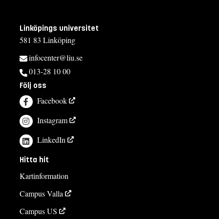
Linköpings universitet
581 83 Linköping
infocenter@liu.se
013-28 10 00
Följ oss
Facebook
Instagram
LinkedIn
Hitta hit
Kartinformation
Campus Valla
Campus US