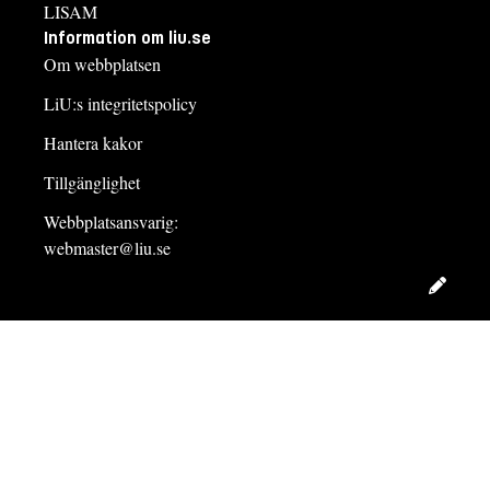
LISAM
Information om liu.se
Om webbplatsen
LiU:s integritetspolicy
Hantera kakor
Tillgänglighet
Webbplatsansvarig:
webmaster@liu.se
Redig