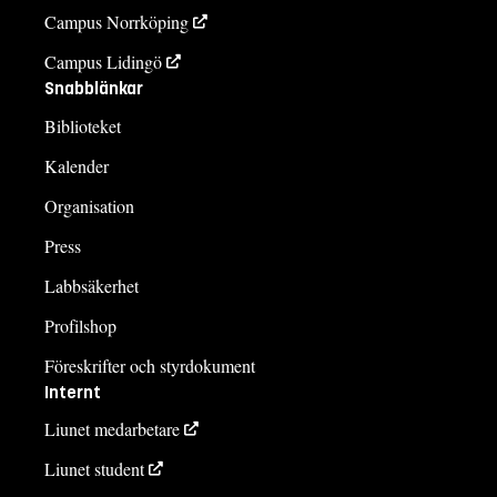
Campus Norrköping
Campus Lidingö
Snabblänkar
Biblioteket
Kalender
Organisation
Press
Labbsäkerhet
Profilshop
Föreskrifter och styrdokument
Internt
Liunet medarbetare
Liunet student