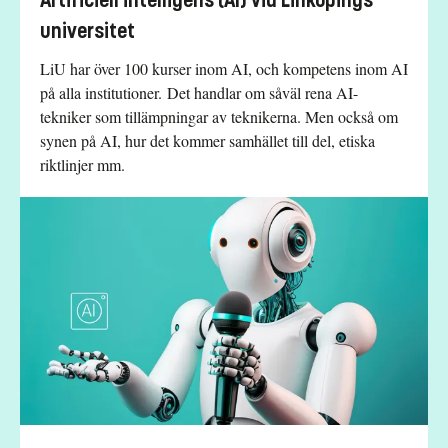
Artificiell intelligens (AI) vid Linköpings
universitet
LiU har över 100 kurser inom AI, och kompetens inom AI
på alla institutioner. Det handlar om såväl rena AI-
tekniker som tillämpningar av teknikerna. Men också om
synen på AI, hur det kommer samhället till del, etiska
riktlinjer mm.