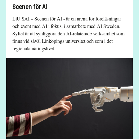
Scenen för AI
LiU SAI – Scenen för AI - är en arena för föreläsningar
och event med AI i fokus, i samarbete med AI Sweden.
Syftet är att synliggöra den AI-relaterade verksamhet som
finns vid såväl Linköpings universitet och som i det
regionala näringslivet.