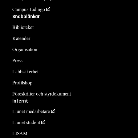
Campus Lidingö
Snabblänkar
Biblioteket
Kalender
Organisation
Press
Labbsäkerhet
Profilshop
Föreskrifter och styrdokument
Internt
Liunet medarbetare
Liunet student
LISAM