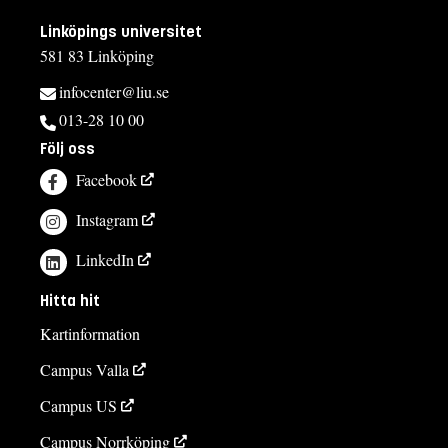
Linköpings universitet
581 83 Linköping
infocenter@liu.se
013-28 10 00
Följ oss
Facebook
Instagram
LinkedIn
Hitta hit
Kartinformation
Campus Valla
Campus US
Campus Norrköping