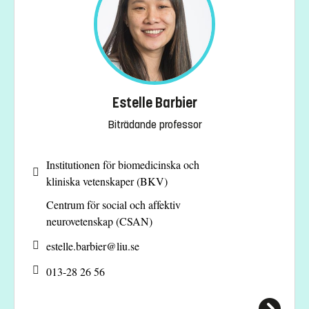
Estelle Barbier
Biträdande professor
Institutionen för biomedicinska och
kliniska vetenskaper (BKV)
Centrum för social och affektiv
neurovetenskap (CSAN)
estelle.barbier@
liu.se
013-28 26 56