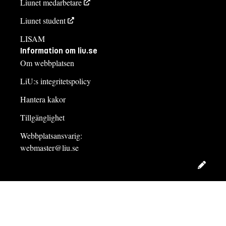
Liunet medarbetare
Liunet student
LISAM
Information om liu.se
Om webbplatsen
LiU:s integritetspolicy
Hantera kakor
Tillgänglighet
Webbplatsansvarig:
webmaster@liu.se
Redig