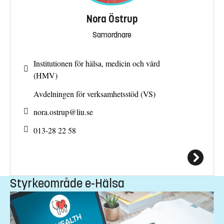
Nora Östrup
Samordnare
Institutionen för hälsa, medicin och vård
(HMV)
Avdelningen för verksamhetsstöd (VS)
nora.ostrup@
liu.se
013-28 22 58
Styrkeområde e-Hälsa