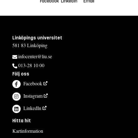
Facebook
LinkedIn
Email
Linköpings universitet
581 83 Linköping
infocenter@liu.se
013-28 10 00
Följ oss
Facebook
Instagram
LinkedIn
Hitta hit
Kartinformation