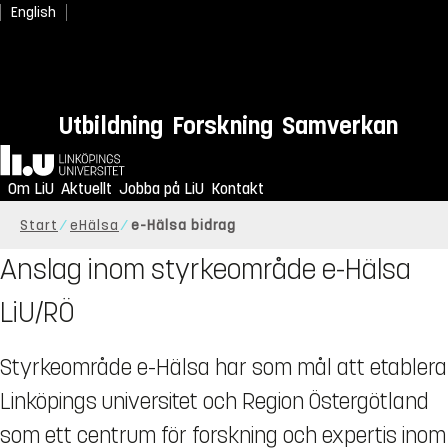
English
Utbildning
Forskning
Samverkan
Hem
Om LiU
Aktuellt
Jobba på LiU
Kontakt
Start
eHälsa
e-Hälsa bidrag
Anslag inom styrkeområde e-Hälsa
LiU/RÖ
Styrkeområde e-Hälsa har som mål att etablera
Linköpings universitet och Region Östergötland
som ett centrum för forskning och expertis inom