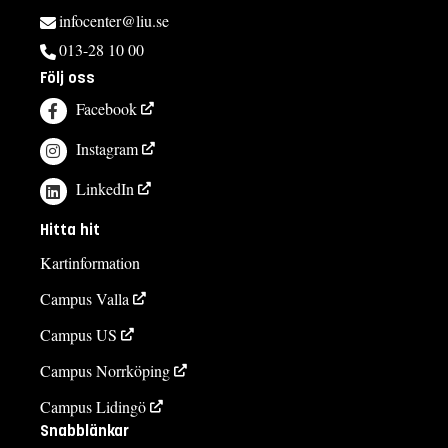
infocenter@liu.se
013-28 10 00
Följ oss
Facebook
Instagram
LinkedIn
Hitta hit
Kartinformation
Campus Valla
Campus US
Campus Norrköping
Campus Lidingö
Snabblänkar