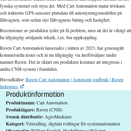
fysiska systemet och styra det. Med Cart Automation matar tröskans
och traktorns GPS-sensorer platsdata till autostyrningsmodellen på
fältvagnen, som sedan styr fältvagnens bäring och hastighet.
Recensioner av produkten tyder på få problem, men att det är viktigt att
ha tillgänglig stödjande teknik, t.ex. bra uppkoppling.
Raven Cart Automation lanserades i mitten av 2023, har genomgått
kommersiella tester och är nu tillgänglig via återförsäljare under
namnet Raven. Det är oklart om produkten kommer att integreras i
andra CNH-system i framtiden.
Huvudkällor:
Raven Cart Automation | Autonomt jordbruk | Raven
Industries
Produktinformation
Produktnamn:
Cart Automation
Produktägare:
Raven (CNH)
Svensk distributör:
AgroMaskiner
Kategori:
Växtodling, digitala tvillingar för systemautomation
Observatör:
William English, Hushållningssällskapet