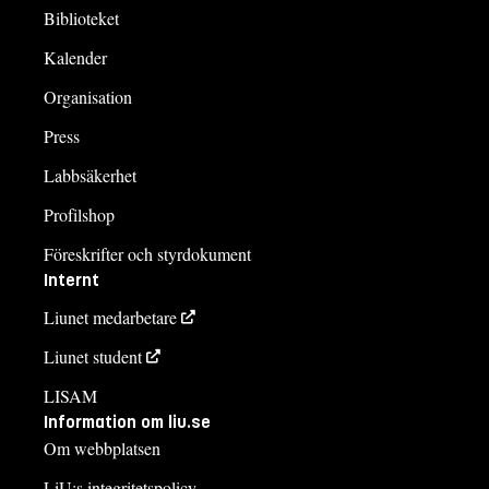
Biblioteket
Kalender
Organisation
Press
Labbsäkerhet
Profilshop
Föreskrifter och styrdokument
Internt
Liunet medarbetare
Liunet student
LISAM
Information om liu.se
Om webbplatsen
LiU:s integritetspolicy