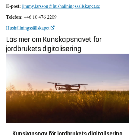
E-post:
jimmy.larsson@hushallningssallskapet.se
Telefon:
+46 10 476 2209
Hushållningssällskapet
Läs mer om Kunskapsnavet för
jordbrukets digitalisering
Kunskapsnav för jordbrukets digitalisering