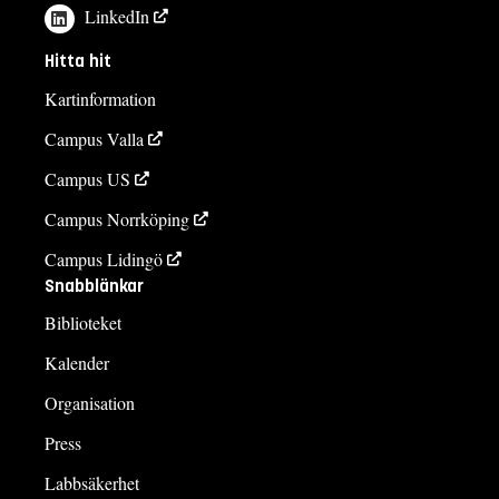
LinkedIn
Hitta hit
Kartinformation
Campus Valla
Campus US
Campus Norrköping
Campus Lidingö
Snabblänkar
Biblioteket
Kalender
Organisation
Press
Labbsäkerhet