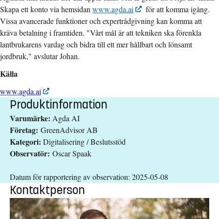
Skapa ett konto via hemsidan
www.agda.ai
för att komma igång.
Vissa avancerade funktioner och expertrådgivning kan komma att
kräva betalning i framtiden. "Vårt mål är att tekniken ska förenkla
lantbrukarens vardag och bidra till ett mer hållbart och lönsamt
jordbruk," avslutar Johan.
Källa
www.agda.ai
Produktinformation
Varumärke:
Agda AI
Företag:
GreenAdvisor AB
Kategori:
Digitalisering / Beslutsstöd
Observatör:
Oscar Spaak
Datum för rapportering av observation: 2025-05-08
Kontaktperson