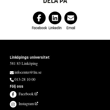
DELA PÅ
Facebook
LinkedIn
Email
Linköpings universitet
581 83 Linköping
infocenter@liu.se
013-28 10 00
Följ oss
Facebook
Instagram