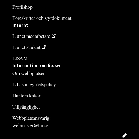
Profilshop
Föreskrifter och styrdokument
Internt
Liunet medarbetare
Liunet student
LISAM
Information om liu.se
Om webbplatsen
LiU:s integritetspolicy
Hantera kakor
Tillgänglighet
Webbplatsansvarig:
webmaster@liu.se
Redig