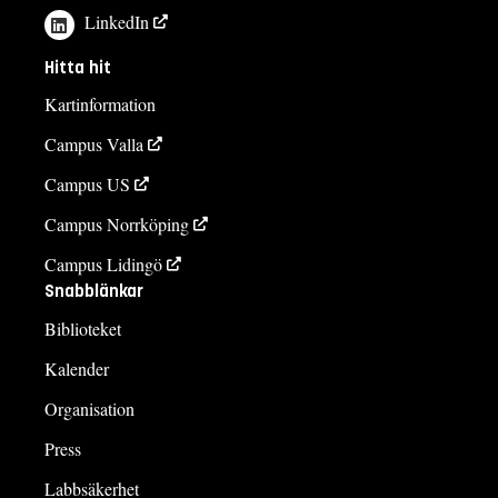
LinkedIn
Hitta hit
Kartinformation
Campus Valla
Campus US
Campus Norrköping
Campus Lidingö
Snabblänkar
Biblioteket
Kalender
Organisation
Press
Labbsäkerhet