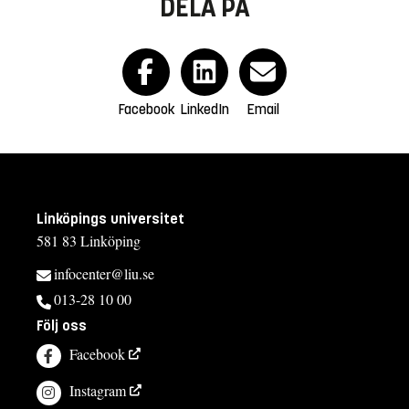
DELA PÅ
Facebook
LinkedIn
Email
Linköpings universitet
581 83 Linköping
infocenter@liu.se
013-28 10 00
Följ oss
Facebook
Instagram