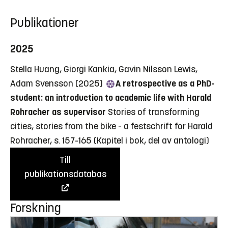
Publikationer
2025
Stella Huang, Giorgi Kankia, Gavin Nilsson Lewis,
Adam Svensson (2025)
A retrospective as a PhD-
student: an introduction to academic life with Harald
Rohracher as supervisor
Stories of transforming
cities, stories from the bike - a festschrift for Harald
Rohracher, s. 157-165
(Kapitel i bok, del av antologi)
Till
publikationsdatabas
Forskning