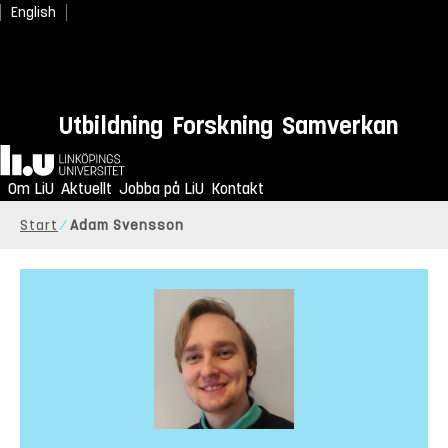
English
Utbildning
Forskning
Samverkan
Hem
Om LiU
Aktuellt
Jobba på LiU
Kontakt
Start
Adam Svensson