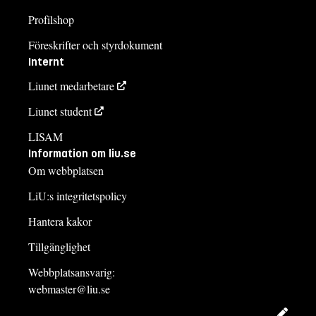
Profilshop
Föreskrifter och styrdokument
Internt
Liunet medarbetare
Liunet student
LISAM
Information om liu.se
Om webbplatsen
LiU:s integritetspolicy
Hantera kakor
Tillgänglighet
Webbplatsansvarig:
webmaster@liu.se
Redig