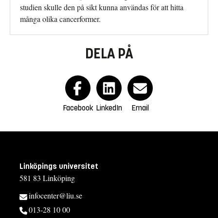
studien skulle den på sikt kunna användas för att hitta
många olika cancerformer.
DELA PÅ
Facebook
LinkedIn
Email
Linköpings universitet
581 83 Linköping
infocenter@liu.se
013-28 10 00