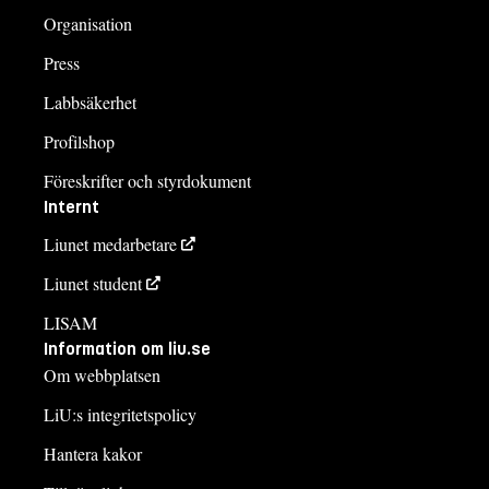
Organisation
Press
Labbsäkerhet
Profilshop
Föreskrifter och styrdokument
Internt
Liunet medarbetare
Liunet student
LISAM
Information om liu.se
Om webbplatsen
LiU:s integritetspolicy
Hantera kakor