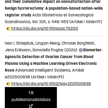
and their cumulative impact on nonsatisfaction after
benign hysterectomy: A population-based nation-wide
register study
Acta Obstetricia et Gynecologica
Scandinavica, Vol. 105, s. 948-959
(Artikel i tidskrift)
https://dx.doi.org/10.1111/aogs.70200
Ivan I. Shtepliuk, Lingyin Meng, Christer Borgfeldt,
Jens Eriksson, Donatella Puglisi (2026)
Biomarker‐
Agnostic Detection of Ovarian Cancer from Blood
Plasma Using a Machine Learning‐Driven Electronic
Nose
Advanced Intelligent Systems, Artikel
e202500838
(Artikel i tidskrift)
https://dx.doi.org/10.1002/aisy.202500838
Till
publikationsdatabas