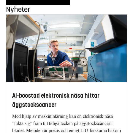
Nyheter
AI-boostad elektronisk näsa hittar
äggstockscancer
Med hjälp av maskininlärning kan en elektronisk näsa
”lukta sig” fram till tidiga tecken på äggstockscancer i
blodet. Metoden är precis och enligt LiU-forskarna bakom