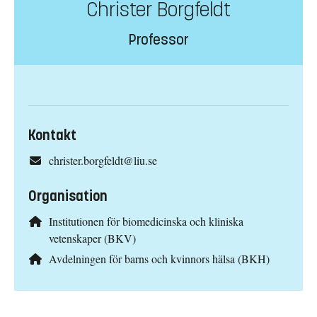
Christer Borgfeldt
Professor
Kontakt
christer.borgfeldt@liu.se
Organisation
Institutionen för biomedicinska och kliniska
vetenskaper (BKV)
Avdelningen för barns och kvinnors hälsa (BKH)