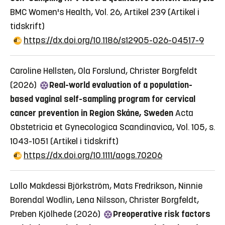
BMC Women's Health, Vol. 26, Artikel 239
(Artikel i
tidskrift)
https://dx.doi.org/10.1186/s12905-026-04517-9
Caroline Hellsten, Ola Forslund, Christer Borgfeldt
(2026)
Real-world evaluation of a population-
based vaginal self-sampling program for cervical
cancer prevention in Region Skåne, Sweden
Acta
Obstetricia et Gynecologica Scandinavica, Vol. 105, s.
1043-1051
(Artikel i tidskrift)
https://dx.doi.org/10.1111/aogs.70206
Lollo Makdessi Björkström, Mats Fredrikson, Ninnie
Borendal Wodlin, Lena Nilsson, Christer Borgfeldt,
Preben Kjölhede (2026)
Preoperative risk factors