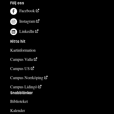
Följ oss
Facebook
Instagram
LinkedIn
Hitta hit
Kartinformation
Campus Valla
Campus US
Campus Norrköping
Campus Lidingö
Snabblänkar
Biblioteket
Kalender