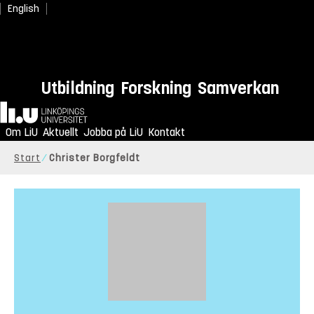
English
Utbildning
Forskning
Samverkan
Hem
Om LiU
Aktuellt
Jobba på LiU
Kontakt
Start
Christer Borgfeldt