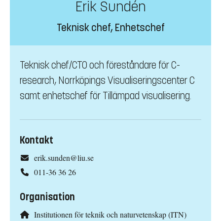
Erik Sundén
Teknisk chef, Enhetschef
Teknisk chef/CTO och föreståndare för C-
research, Norrköpings Visualiseringscenter C
samt enhetschef för Tillämpad visualisering.
Kontakt
erik.sunden@liu.se
011-36 36 26
Organisation
Institutionen för teknik och naturvetenskap (ITN)