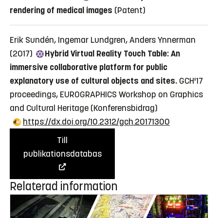
rendering of medical images
(Patent)
Erik Sundén, Ingemar Lundgren, Anders Ynnerman
(2017)
Hybrid Virtual Reality Touch Table: An
immersive collaborative platform for public
explanatory use of cultural objects and sites.
GCH'17
proceedings, EUROGRAPHICS Workshop on Graphics
and Cultural Heritage
(Konferensbidrag)
https://dx.doi.org/10.2312/gch.20171300
Till
publikationsdatabas
Relaterad information