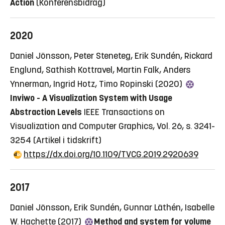
Action
(Konferensbidrag)
2020
Daniel Jönsson, Peter Steneteg, Erik Sundén, Rickard
Englund, Sathish Kottravel, Martin Falk, Anders
Ynnerman, Ingrid Hotz, Timo Ropinski (2020)
Inviwo - A Visualization System with Usage
Abstraction Levels
IEEE Transactions on
Visualization and Computer Graphics, Vol. 26, s. 3241-
3254
(Artikel i tidskrift)
https://dx.doi.org/10.1109/TVCG.2019.2920639
2017
Daniel Jönsson, Erik Sundén, Gunnar Läthén, Isabelle
W. Hachette (2017)
Method and system for volume