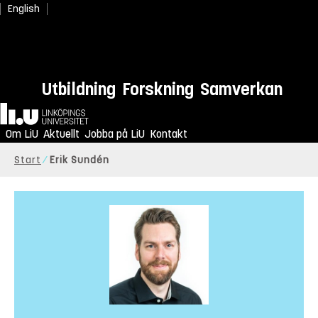
English
Utbildning
Forskning
Samverkan
Hem
Om LiU
Aktuellt
Jobba på LiU
Kontakt
Start
Erik Sundén