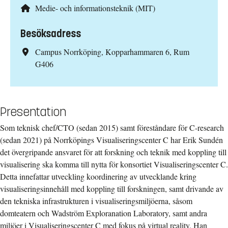
Medie- och informationsteknik (MIT)
Besöksadress
Campus Norrköping, Kopparhammaren 6, Rum
G406
Presentation
Som teknisk chef/CTO (sedan 2015) samt föreståndare för C-research
(sedan 2021) på Norrköpings Visualiseringscenter C har Erik Sundén
det övergripande ansvaret för att forskning och teknik med koppling till
visualisering ska komma till nytta för konsortiet Visualiseringscenter C.
Detta innefattar utveckling koordinering av utvecklande kring
visualiseringsinnehåll med koppling till forskningen, samt drivande av
den tekniska infrastrukturen i visualiseringsmiljöerna, såsom
domteatern och Wadström Exploranation Laboratory, samt andra
miljöer i Visualiseringscenter C med fokus på virtual reality. Han