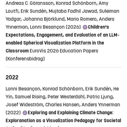
Andreas C. Göransson, Konrad Schönborn, Amy
Loutfi, Erik Sundén, Mujtaba Fadhil Jawad, Suleiman
Yadgar, Johanna Björklund, Mario Romero, Anders
Ynnerman, Lonni Besançon (2026)
Children's
Expectations, Engagement, and Evaluation of an LLM-
enabled Spherical Visualization Platform in the
Classroom
EuroVis 2026 Education Papers
(Konferensbidrag)
2022
Lonni Besançon, Konrad Schönborn, Erik Sundén, He
Yin, Samuel Rising, Peter Westerdahl, Patric Ljung,
Josef Wideström, Charles Hansen, Anders Ynnerman
(2022)
Exploring and Explaining Climate Change:
Exploranation as a Visualization Pedagogy for Societal