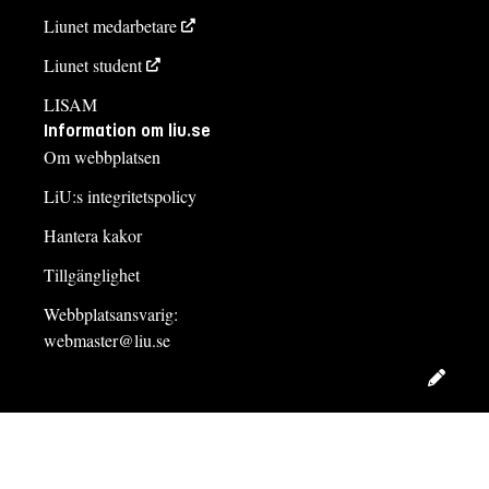
Liunet medarbetare
Liunet student
LISAM
Information om liu.se
Om webbplatsen
LiU:s integritetspolicy
Hantera kakor
Tillgänglighet
Webbplatsansvarig:
webmaster@liu.se
Redig