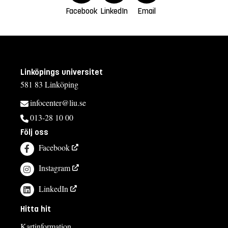
Facebook
LinkedIn
Email
Linköpings universitet
581 83 Linköping
infocenter@liu.se
013-28 10 00
Följ oss
Facebook
Instagram
LinkedIn
Hitta hit
Kartinformation