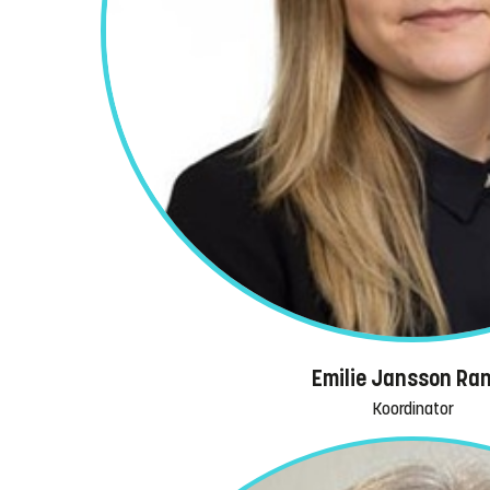
Emilie Jansson Ra
Koordinator