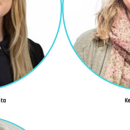
nta
Ke