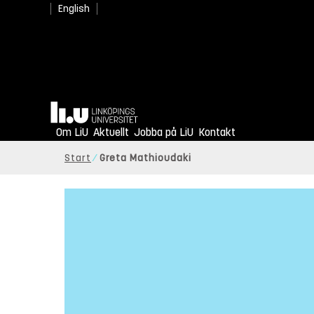
English
Hem
Om LiU
Aktuellt
Jobba på LiU
Kontakt
Start
Greta Mathioudaki