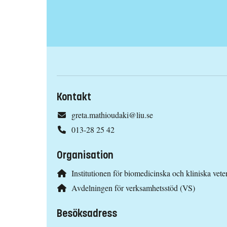
Kontakt
greta.mathioudaki@liu.se
013-28 25 42
Organisation
Institutionen för biomedicinska och kliniska ve
Avdelningen för verksamhetsstöd (VS)
Besöksadress