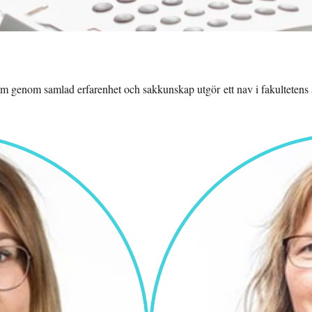
om genom samlad erfarenhet och sakkunskap utgör ett nav i fakultetens a