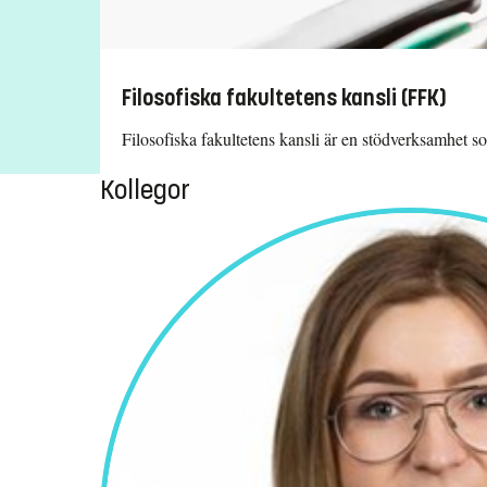
Filosofiska fakultetens kansli (FFK)
Filosofiska fakultetens kansli är en stödverksamhet s
Kollegor