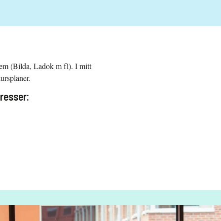
em (Bilda, Ladok m fl). I mitt
kursplaner.
resser: