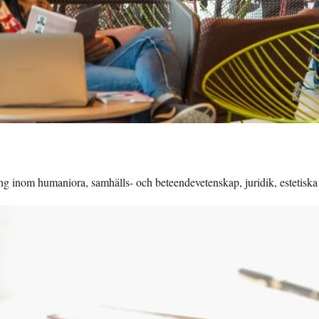
ning inom humaniora, samhälls- och beteendevetenskap, juridik, estetis