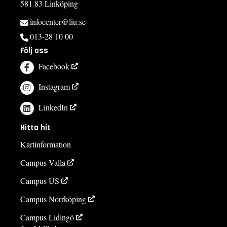
581 83 Linköping
infocenter@liu.se
013-28 10 00
Följ oss
Facebook
Instagram
LinkedIn
Hitta hit
Kartinformation
Campus Valla
Campus US
Campus Norrköping
Campus Lidingö