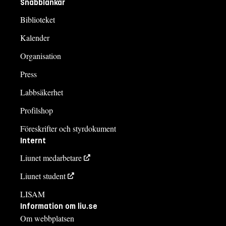
Snabblänkar
Biblioteket
Kalender
Organisation
Press
Labbsäkerhet
Profilshop
Föreskrifter och styrdokument
Internt
Liunet medarbetare
Liunet student
LISAM
Information om liu.se
Om webbplatsen