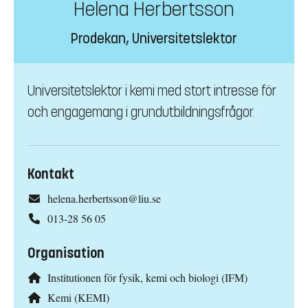
Helena Herbertsson
Prodekan, Universitetslektor
Universitetslektor i kemi med stort intresse för
och engagemang i grundutbildningsfrågor.
Kontakt
helena.herbertsson@liu.se
013-28 56 05
Organisation
Institutionen för fysik, kemi och biologi (IFM)
Kemi (KEMI)