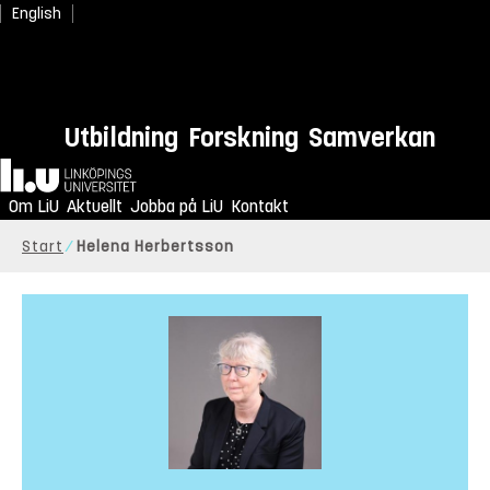
English
Utbildning
Forskning
Samverkan
Hem
Om LiU
Aktuellt
Jobba på LiU
Kontakt
Start
Helena Herbertsson