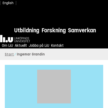
English
Utbildning
Forskning
Samverkan
Hem
Om LiU
Aktuellt
Jobba på LiU
Kontakt
Start
Ingemar Grandin