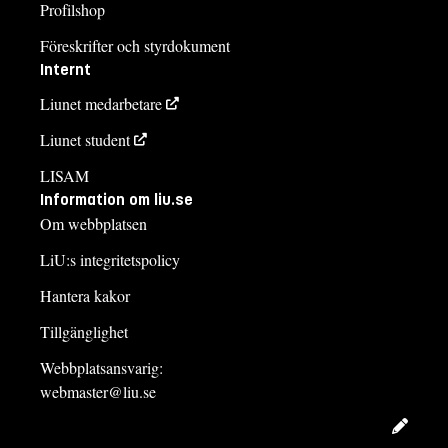
Profilshop
Föreskrifter och styrdokument
Internt
Liunet medarbetare
Liunet student
LISAM
Information om liu.se
Om webbplatsen
LiU:s integritetspolicy
Hantera kakor
Tillgänglighet
Webbplatsansvarig:
webmaster@liu.se
Redig