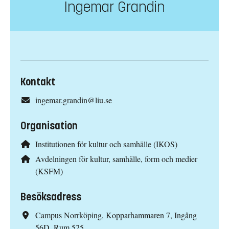
Ingemar Grandin
Kontakt
ingemar.grandin@liu.se
Organisation
Institutionen för kultur och samhälle (IKOS)
Avdelningen för kultur, samhälle, form och medier
(KSFM)
Besöksadress
Campus Norrköping, Kopparhammaren 7, Ingång
56D, Rum 525