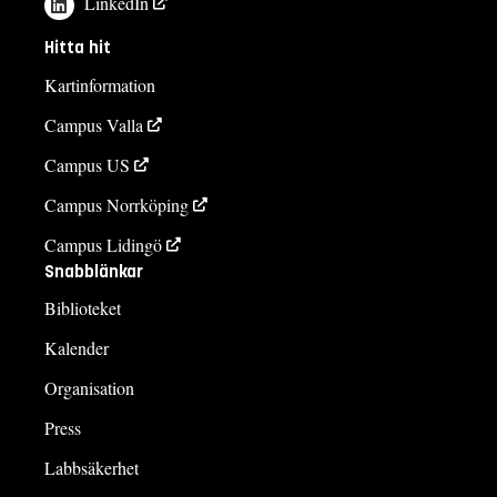
LinkedIn
Hitta hit
Kartinformation
Campus Valla
Campus US
Campus Norrköping
Campus Lidingö
Snabblänkar
Biblioteket
Kalender
Organisation
Press
Labbsäkerhet