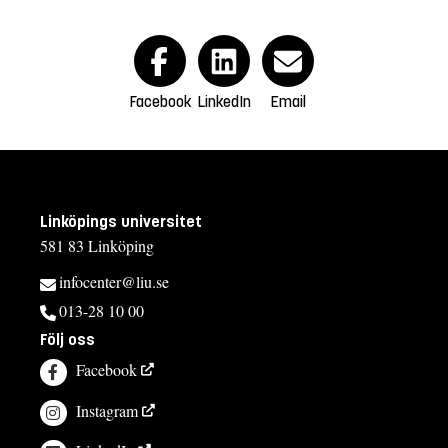
Facebook
LinkedIn
Email
Linköpings universitet
581 83 Linköping
infocenter@liu.se
013-28 10 00
Följ oss
Facebook
Instagram