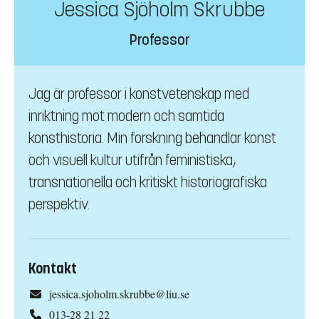
Jessica Sjöholm Skrubbe
Professor
Jag är professor i konstvetenskap med
inriktning mot modern och samtida
konsthistoria. Min forskning behandlar konst
och visuell kultur utifrån feministiska,
transnationella och kritiskt historiografiska
perspektiv.
Kontakt
jessica.sjoholm.skrubbe@liu.se
013-28 21 22