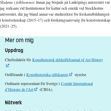
Skulptur i folkhemmet
. Innan jag började på Linköpings universitet var
jag verksam vid Institutionen för kultur och estetik vid Stockholms
universitet, där jag bland annat var studierektor för forskarutbildningen
i konstvetenskap (2015–17) och forskningsansvarig för konstvetenskap
(2021–25).
Mer om mig
Uppdrag
Chefredaktör för
Konsthistorisk tidskrift/Journal of Art History
Ordförande i
Konsthistoriska sällskapets
styrelse
Ordinarie representant för Sverige i
Comité International
d’Histoire de l’Art
(CIHA).
Nätverk