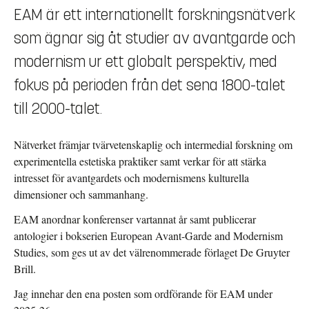
EAM är ett internationellt forskningsnätverk
som ägnar sig åt studier av avantgarde och
modernism ur ett globalt perspektiv, med
fokus på perioden från det sena 1800-talet
till 2000-talet.
Nätverket främjar tvärvetenskaplig och intermedial forskning om
experimentella estetiska praktiker samt verkar för att stärka
intresset för avantgardets och modernismens kulturella
dimensioner och sammanhang.
EAM anordnar konferenser vartannat år samt publicerar
antologier i bokserien European Avant-Garde and Modernism
Studies, som ges ut av det välrenommerade förlaget De Gruyter
Brill.
Jag innehar den ena posten som ordförande för EAM under