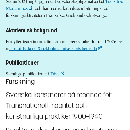
Sedan 2021 ingår jag i det tvärvetenskapliga nätverket
Transitive
Modernities
och har medverkat i dess utbildnings- och
forskningsaktiviteter i Frankrike, Grekland och Sverige.
Akademisk bakgrund
För ytterligare information om min verksamhet fram till 2026, se
m
in profilsida på Stockholms universitets hemsida
.
Publikationer
Samtliga publikationer i
Diva
.
Forskning
Svenska konstnärer på resande fot:
Transnationell mobilitet och
konstnärliga praktiker 1900–1940