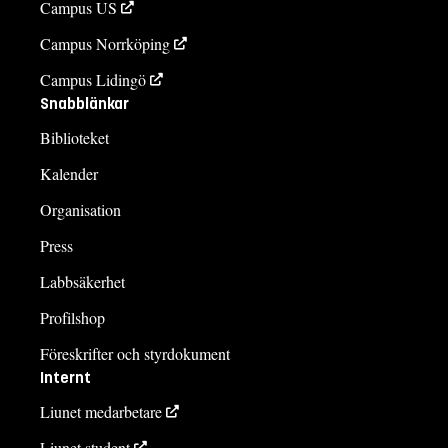
Campus US
Campus Norrköping
Campus Lidingö
Snabblänkar
Biblioteket
Kalender
Organisation
Press
Labbsäkerhet
Profilshop
Föreskrifter och styrdokument
Internt
Liunet medarbetare
Liunet student