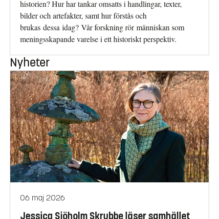
historien? Hur har tankar omsatts i handlingar, texter,
bilder och artefakter, samt hur förstås och
brukas dessa idag? Vår forskning rör människan som
meningsskapande varelse i ett historiskt perspektiv.
Nyheter
06 maj 2026
Jessica Sjöholm Skrubbe läser samhället