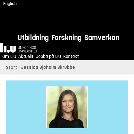
English
Utbildning
Forskning
Samverkan
Hem
Om LiU
Aktuellt
Jobba på LiU
Kontakt
Start
Jessica Sjöholm Skrubbe