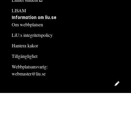
LISAM
Information om liu.se
Om webbplatsen
LiU:s integritetspolicy
Hantera kakor
Tillgänglighet
Webbplatsansvarig:
webmaster@liu.se
Redig