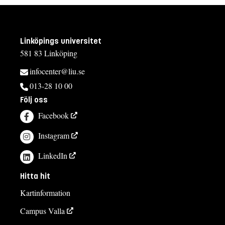
Linköpings universitet
581 83 Linköping
infocenter@liu.se
013-28 10 00
Följ oss
Facebook
Instagram
LinkedIn
Hitta hit
Kartinformation
Campus Valla