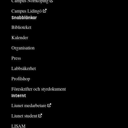
Campus Norrköping
Campus Lidingö
Snabblänkar
Biblioteket
Kalender
Organisation
Press
Labbsäkerhet
Profilshop
Föreskrifter och styrdokument
Internt
Liunet medarbetare
Liunet student
LISAM