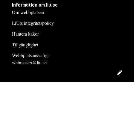
Information om liu.se
Om webbplatsen
LiU:s integritetspolicy
Hantera kakor
Tillgänglighet
Webbplatsansvarig:
webmaster@liu.se
Redig