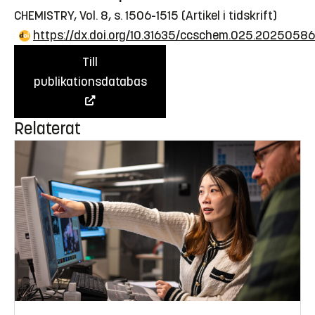
CHEMISTRY, Vol. 8, s. 1506-1515
(Artikel i tidskrift)
https://dx.doi.org/10.31635/ccschem.025.20250586
Till
publikationsdatabas
Relaterat