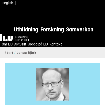
English
Utbildning
Forskning
Samverkan
Hem
Om LiU
Aktuellt
Jobba på LiU
Kontakt
Start
Jonas Björk