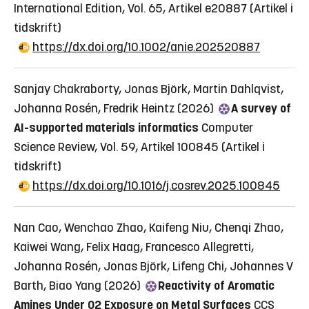
International Edition, Vol. 65, Artikel e20887
(Artikel i
tidskrift)
https://dx.doi.org/10.1002/anie.202520887
Sanjay Chakraborty, Jonas Björk, Martin Dahlqvist,
Johanna Rosén, Fredrik Heintz (2026)
A survey of
AI-supported materials informatics
Computer
Science Review, Vol. 59, Artikel 100845
(Artikel i
tidskrift)
https://dx.doi.org/10.1016/j.cosrev.2025.100845
Nan Cao, Wenchao Zhao, Kaifeng Niu, Chenqi Zhao,
Kaiwei Wang, Felix Haag, Francesco Allegretti,
Johanna Rosén, Jonas Björk, Lifeng Chi, Johannes V
Barth, Biao Yang (2026)
Reactivity of Aromatic
Amines Under O2 Exposure on Metal Surfaces
CCS