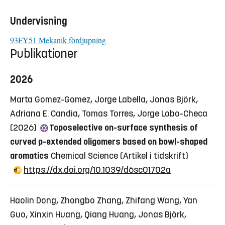
Undervisning
93FY51 Mekanik fördjupning
Publikationer
2026
Marta Gomez-Gomez, Jorge Labella, Jonas Björk,
Adriana E. Candia, Tomas Torres, Jorge Lobo-Checa
(2026)
Toposelective on-surface synthesis of
curved p-extended oligomers based on bowl-shaped
aromatics
Chemical Science
(Artikel i tidskrift)
https://dx.doi.org/10.1039/d6sc01702a
Haolin Dong, Zhongbo Zhang, Zhifang Wang, Yan
Guo, Xinxin Huang, Qiang Huang, Jonas Björk,