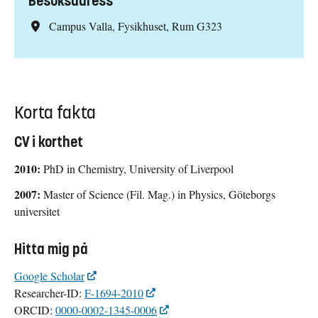
Besöksadress
Campus Valla, Fysikhuset, Rum G323
Korta fakta
CV i korthet
2010:
PhD in Chemistry, University of Liverpool
2007:
Master of Science (Fil. Mag.) in Physics, Göteborgs
universitet
Hitta mig på
Google Scholar
Researcher-ID:
F-1694-2010
ORCID:
0000-0002-1345-0006