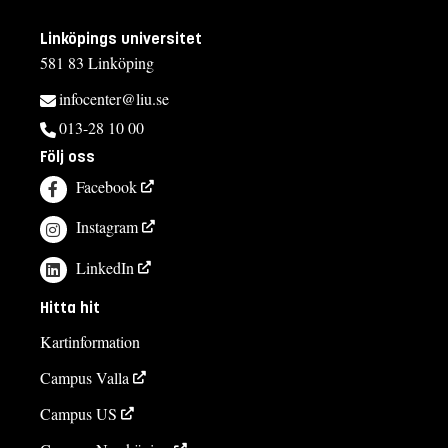
Linköpings universitet
581 83 Linköping
infocenter@liu.se
013-28 10 00
Följ oss
Facebook
Instagram
LinkedIn
Hitta hit
Kartinformation
Campus Valla
Campus US