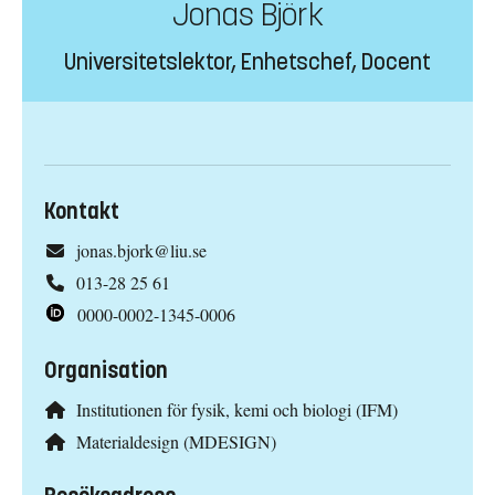
Jonas Björk
Universitetslektor, Enhetschef, Docent
Kontakt
jonas.bjork@liu.se
013-28 25 61
0000-0002-1345-0006
Organisation
Institutionen för fysik, kemi och biologi (IFM)
Materialdesign (MDESIGN)