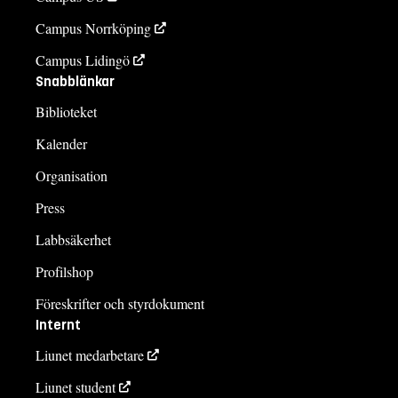
Campus Norrköping
Campus Lidingö
Snabblänkar
Biblioteket
Kalender
Organisation
Press
Labbsäkerhet
Profilshop
Föreskrifter och styrdokument
Internt
Liunet medarbetare
Liunet student