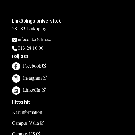
Linköpings universitet
581 83 Linköping
infocenter@liu.se
013-28 10 00
Följ oss
Facebook
Instagram
LinkedIn
Hitta hit
Kartinformation
Campus Valla
Campus US