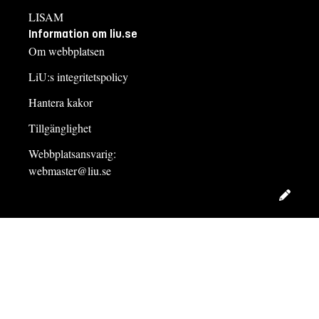
LISAM
Information om liu.se
Om webbplatsen
LiU:s integritetspolicy
Hantera kakor
Tillgänglighet
Webbplatsansvarig:
webmaster@liu.se
Redig