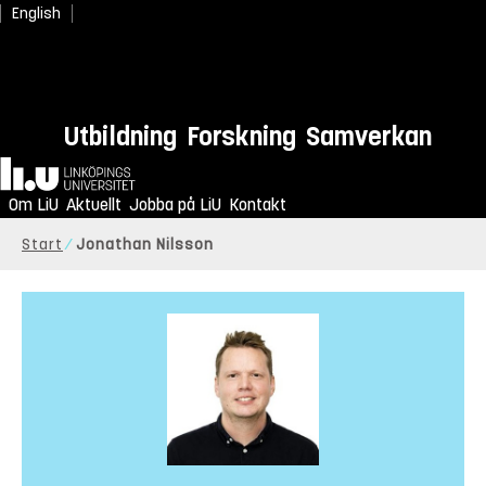
English
Utbildning
Forskning
Samverkan
Hem
Om LiU
Aktuellt
Jobba på LiU
Kontakt
Start
Jonathan Nilsson