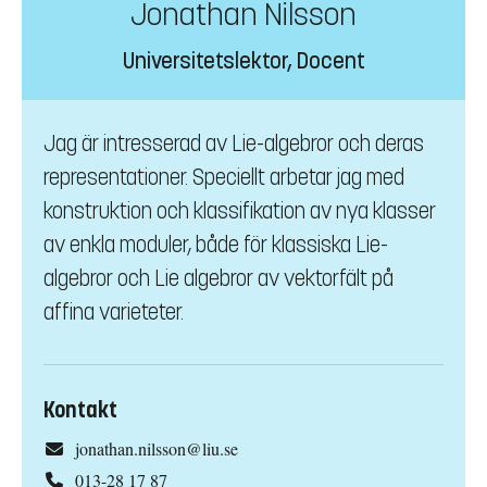
Jonathan Nilsson
Universitetslektor, Docent
Jag är intresserad av Lie-algebror och deras
representationer. Speciellt arbetar jag med
konstruktion och klassifikation av nya klasser
av enkla moduler, både för klassiska Lie-
algebror och Lie algebror av vektorfält på
affina varieteter.
Kontakt
jonathan.nilsson@liu.se
013-28 17 87