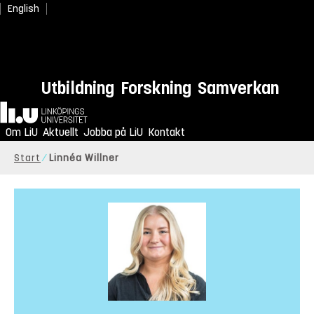
English
Utbildning
Forskning
Samverkan
Hem
Om LiU
Aktuellt
Jobba på LiU
Kontakt
Start
Linnéa Willner