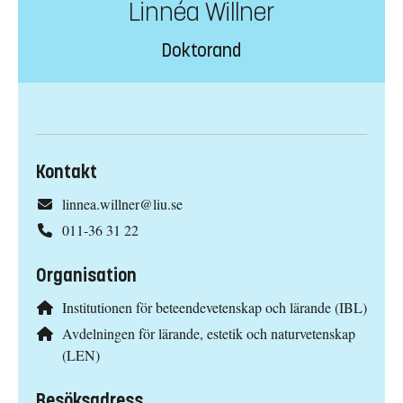
Linnéa Willner
Doktorand
Kontakt
linnea.willner@liu.se
011-36 31 22
Organisation
Institutionen för beteendevetenskap och lärande (IBL)
Avdelningen för lärande, estetik och naturvetenskap
(LEN)
Besöksadress