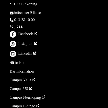
581 83 Linköping
infocenter@liu.se
013-28 10 00
Följ oss
Facebook
Instagram
LinkedIn
Hitta hit
Kartinformation
Campus Valla
Campus US
Campus Norrköping
Campus Lidingö