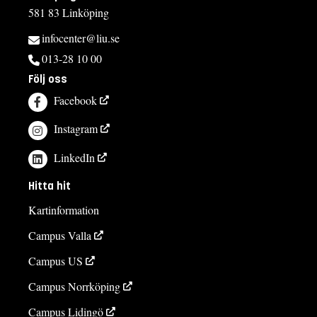
581 83 Linköping
infocenter@liu.se
013-28 10 00
Följ oss
Facebook
Instagram
LinkedIn
Hitta hit
Kartinformation
Campus Valla
Campus US
Campus Norrköping
Campus Lidingö