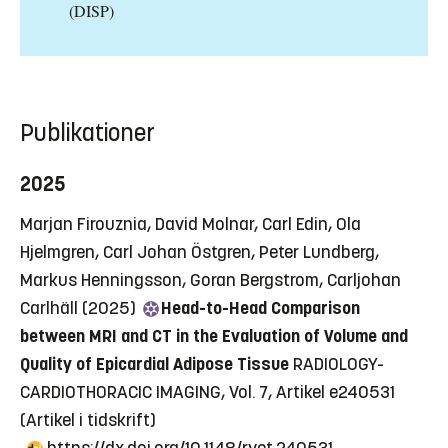
(DISP)
Publikationer
2025
Marjan Firouznia, David Molnar, Carl Edin, Ola
Hjelmgren, Carl Johan Östgren, Peter Lundberg,
Markus Henningsson, Goran Bergstrom, Carljohan
Carlhäll (2025)
Head-to-Head Comparison
between MRI and CT in the Evaluation of Volume and
Quality of Epicardial Adipose Tissue
RADIOLOGY-
CARDIOTHORACIC IMAGING, Vol. 7, Artikel e240531
(Artikel i tidskrift)
https://dx.doi.org/10.1148/ryct.240531