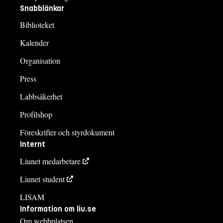
Snabblänkar
Biblioteket
Kalender
Organisation
Press
Labbsäkerhet
Profilshop
Föreskrifter och styrdokument
Internt
Liunet medarbetare
Liunet student
LISAM
Information om liu.se
Om webbplatsen