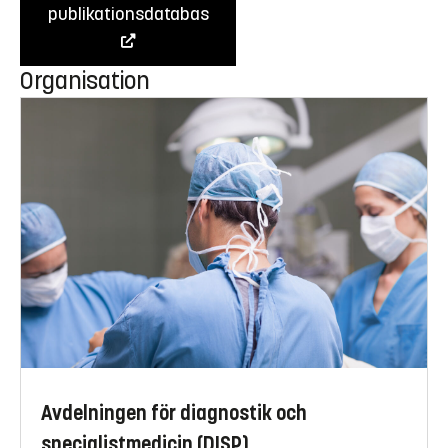
publikationsdatabas
Organisation
Avdelningen för diagnostik och
specialistmedicin (DISP)