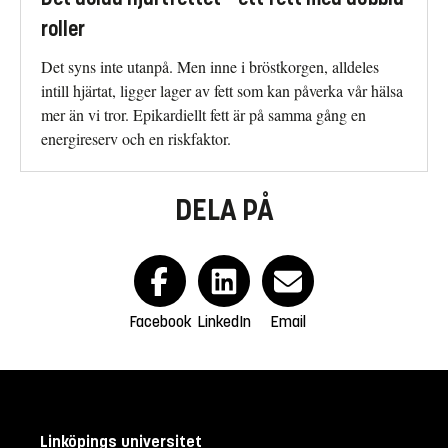
roller
Det syns inte utanpå. Men inne i bröstkorgen, alldeles
intill hjärtat, ligger lager av fett som kan påverka vår hälsa
mer än vi tror. Epikardiellt fett är på samma gång en
energireserv och en riskfaktor.
DELA PÅ
Facebook
LinkedIn
Email
Linköpings universitet