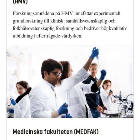
(HMV)
Forskningsområdena på HMV innefattar experimentell
grundforskning till klinisk, samhällsvetenskaplig och
folkhälsovetenskaplig forskning och bedriver högkvalitativ
utbildning i efterfrågade vårdyrken.
Medicinska fakulteten (MEDFAK)