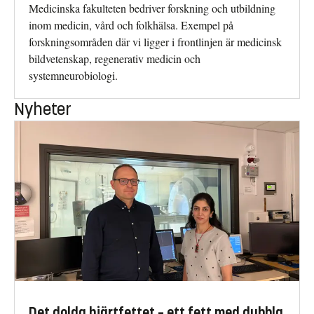
Medicinska fakulteten bedriver forsk­ning och utbildning
inom medicin, vård och folkhälsa. Exempel på
forskningsområden där vi ligger i frontlinjen är medicinsk
bild­vetenskap, regenerativ medicin och
systemneurobiologi.
Nyheter
Det dolda hjärtfettet – ett fett med dubbla