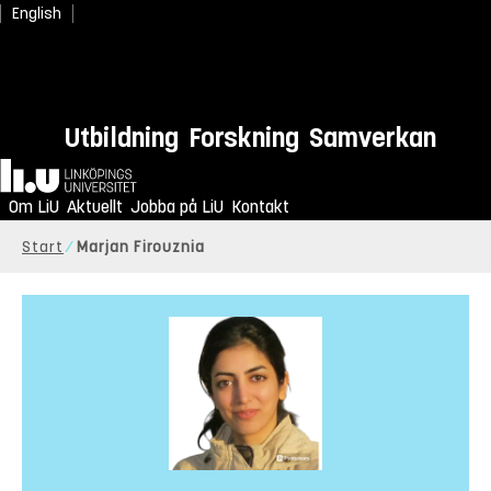
English
Utbildning
Forskning
Samverkan
Hem
Om LiU
Aktuellt
Jobba på LiU
Kontakt
Start
Marjan Firouznia