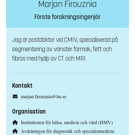
Marjan Firouznia
Förste forskningsingenjör
Jag är postdoktor vid CMIV, specialiserad på
segmentering av vänster förmak, fett och
fibros med hjälp av CT och MRI.
Kontakt
marjan.firouznia@liu.se
Organisation
Institutionen för hälsa, medicin och vård (HMV)
Avdelningen för diagnostik och specialistmedicin