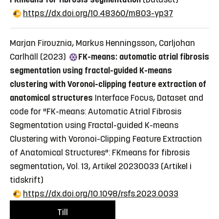
https://dx.doi.org/10.48360/m803-yp37
Marjan Firouznia, Markus Henningsson, Carljohan
Carlhäll (2023)
FK-means: automatic atrial fibrosis
segmentation using fractal-guided K-means
clustering with Voronoi-clipping feature extraction of
anatomical structures
Interface Focus, Dataset and
code for "FK-means: Automatic Atrial Fibrosis
Segmentation using Fractal-guided K-means
Clustering with Voronoi-Clipping Feature Extraction
of Anatomical Structures": FKmeans for fibrosis
segmentation, Vol. 13, Artikel 20230033
(Artikel i
tidskrift)
https://dx.doi.org/10.1098/rsfs.2023.0033
Till