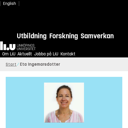
English
Utbildning
Forskning
Samverkan
Hem
Om LiU
Aktuellt
Jobba på LiU
Kontakt
Start
Eta Ingemarsdotter