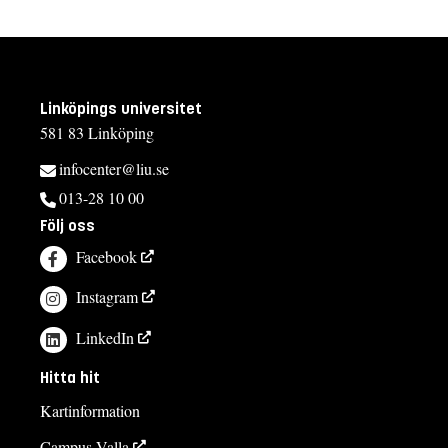
Linköpings universitet
581 83 Linköping
infocenter@liu.se
013-28 10 00
Följ oss
Facebook
Instagram
LinkedIn
Hitta hit
Kartinformation
Campus Valla