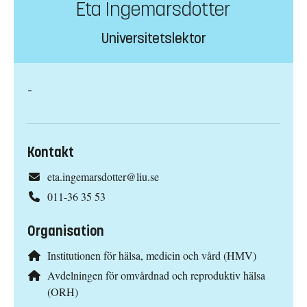
Eta Ingemarsdotter
Universitetslektor
-
Kontakt
eta.ingemarsdotter@liu.se
011-36 35 53
Organisation
Institutionen för hälsa, medicin och vård (HMV)
Avdelningen för omvårdnad och reproduktiv hälsa
(ORH)