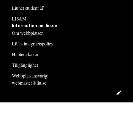
Liunet student
LISAM
Information om liu.se
Om webbplatsen
LiU:s integritetspolicy
Hantera kakor
Tillgänglighet
Webbplatsansvarig:
webmaster@liu.se
Redig