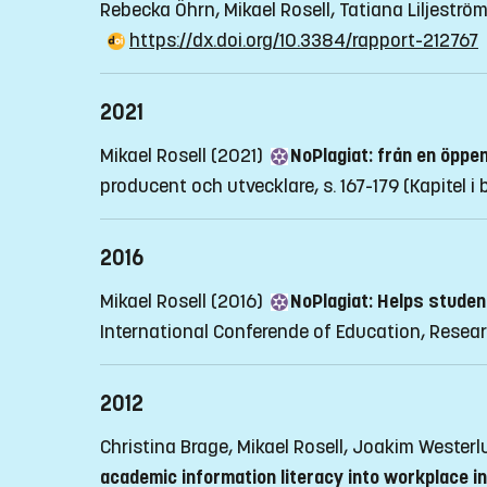
Rebecka Öhrn, Mikael Rosell, Tatiana Liljeströ
https://dx.doi.org/10.3384/rapport-212767
2021
Mikael Rosell (2021)
NoPlagiat: från en öppen
producent och utvecklare, s. 167-179
(Kapitel i
2016
Mikael Rosell (2016)
NoPlagiat: Helps studen
International Conferende of Education, Resea
2012
Christina Brage, Mikael Rosell, Joakim Weste
academic information literacy into workplace in