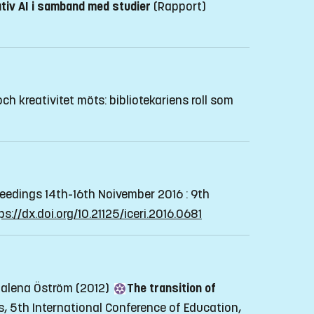
tiv AI i samband med studier
(Rapport)
och kreativitet möts: bibliotekariens roll som
ceedings 14th-16th Noivember 2016 : 9th
ps://dx.doi.org/10.21125/iceri.2016.0681
dalena Öström (2012)
The transition of
, 5th International Conference of Education,