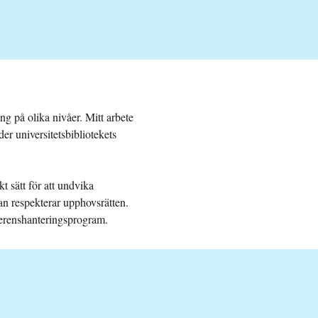
ng på olika nivåer. Mitt arbete
er universitetsbibliotekets
t sätt för att undvika
man respekterar upphovsrätten.
eferenshanteringsprogram.