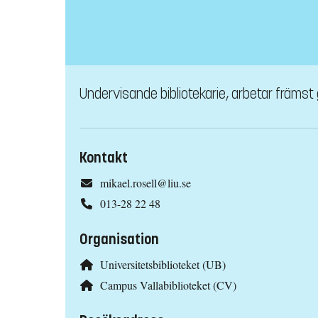
Undervisande bibliotekarie, arbetar främst
Kontakt
mikael.rosell@liu.se
013-28 22 48
Organisation
Universitetsbiblioteket (UB)
Campus Vallabiblioteket (CV)