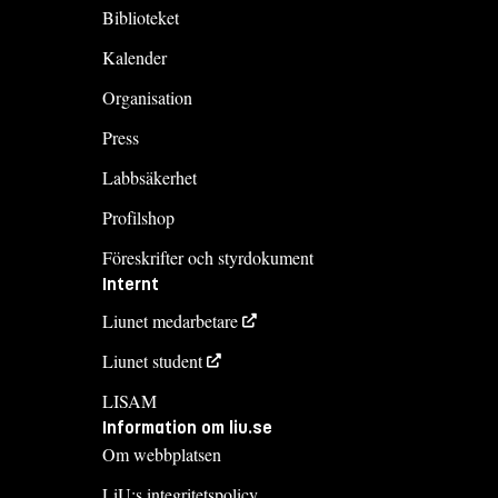
Biblioteket
Kalender
Organisation
Press
Labbsäkerhet
Profilshop
Föreskrifter och styrdokument
Internt
Liunet medarbetare
Liunet student
LISAM
Information om liu.se
Om webbplatsen
LiU:s integritetspolicy