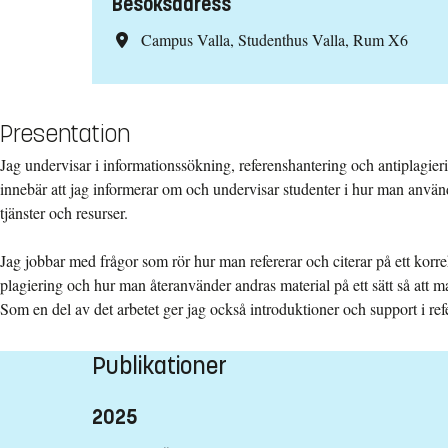
Besöksadress
Campus Valla, Studenthus Valla, Rum X6
Presentation
Jag undervisar i informationssökning, referenshantering och antiplagieri
innebär att jag informerar om och undervisar studenter i hur man använd
tjänster och resurser.
Jag jobbar med frågor som rör hur man refererar och citerar på ett korrek
plagiering och hur man återanvänder andras material på ett sätt så att 
Som en del av det arbetet ger jag också introduktioner och support i r
Publikationer
2025