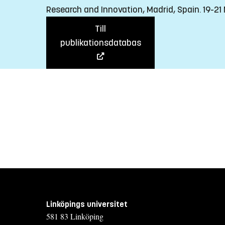
Research and Innovation, Madrid, Spain. 19-2
Till
publikationsdatabas
Linköpings universitet
581 83 Linköping