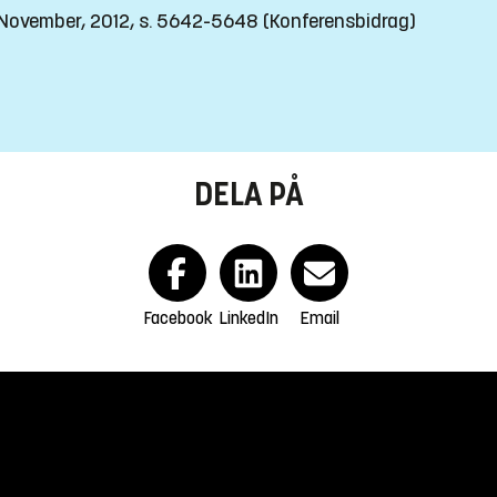
1 November, 2012, s. 5642-5648
(Konferensbidrag)
DELA PÅ
Facebook
LinkedIn
Email