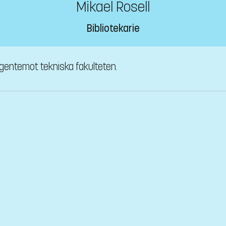
Mikael Rosell
Bibliotekarie
 gentemot tekniska fakulteten.