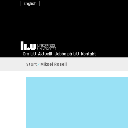
English
Hem
Om LiU
Aktuellt
Jobba på LiU
Kontakt
Start
Mikael Rosell