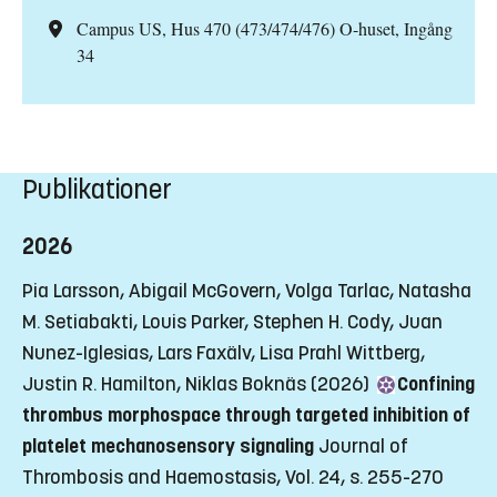
Campus US, Hus 470 (473/474/476) O-huset, Ingång
34
Publikationer
2026
Pia Larsson, Abigail McGovern, Volga Tarlac, Natasha
M. Setiabakti, Louis Parker, Stephen H. Cody, Juan
Nunez-Iglesias, Lars Faxälv, Lisa Prahl Wittberg,
Justin R. Hamilton, Niklas Boknäs (2026)
Confining
thrombus morphospace through targeted inhibition of
platelet mechanosensory signaling
Journal of
Thrombosis and Haemostasis, Vol. 24, s. 255-270