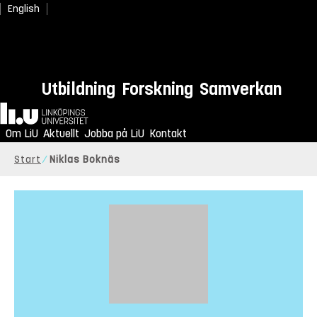
English
Utbildning
Forskning
Samverkan
Hem
Om LiU
Aktuellt
Jobba på LiU
Kontakt
Start
Niklas Boknäs