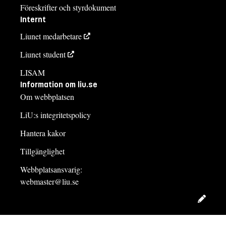
Föreskrifter och styrdokument
Internt
Liunet medarbetare
Liunet student
LISAM
Information om liu.se
Om webbplatsen
LiU:s integritetspolicy
Hantera kakor
Tillgänglighet
Webbplatsansvarig:
webmaster@liu.se
Redig