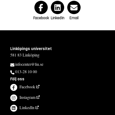
Facebook
LinkedIn
Email
Linköpings universitet
581 83 Linköping
infocenter@liu.se
013-28 10 00
Följ oss
Facebook
Instagram
LinkedIn