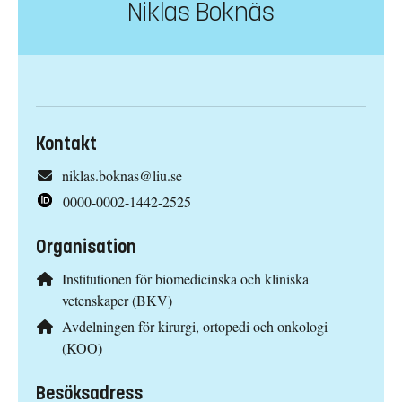
Niklas Boknäs
Kontakt
niklas.boknas@liu.se
0000-0002-1442-2525
Organisation
Institutionen för biomedicinska och kliniska
vetenskaper (BKV)
Avdelningen för kirurgi, ortopedi och onkologi
(KOO)
Besöksadress