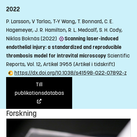
2022
P. Larsson, V Tarlac, T-Y Wang, T. Bonnard, C. E.
Hagemeyer, J. R. Hamilton, R. L. Medcalf, S. H. Cody,
Niklas Boknäs (2022)
Scanning laser-induced
endothelial injury: a standardized and reproducible
thrombosis model for intravital microscopy
Scientific
Reports, Vol. 12, Artikel 3955
(Artikel i tidskrift)
https://dx.doi.org/10.1038/s41598-022-07892-z
Till
publikationsdatabas
Forskning