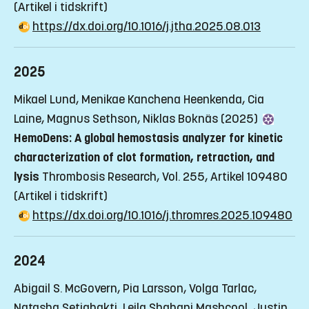
(Artikel i tidskrift)
https://dx.doi.org/10.1016/j.jtha.2025.08.013
2025
Mikael Lund, Menikae Kanchena Heenkenda, Cia
Laine, Magnus Sethson, Niklas Boknäs (2025)
HemoDens: A global hemostasis analyzer for kinetic
characterization of clot formation, retraction, and
lysis
Thrombosis Research, Vol. 255, Artikel 109480
(Artikel i tidskrift)
https://dx.doi.org/10.1016/j.thromres.2025.109480
2024
Abigail S. McGovern, Pia Larsson, Volga Tarlac,
Natasha Setiabakti, Leila Shabani Mashcool, Justin